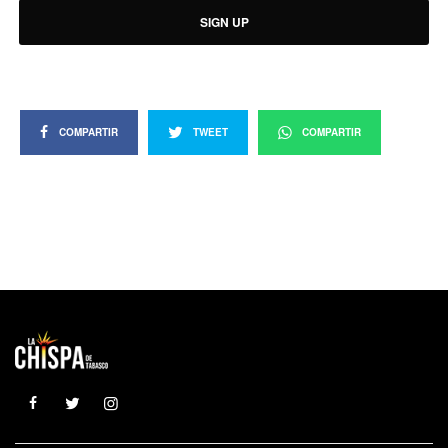
SIGN UP
COMPARTIR
TWEET
COMPARTIR