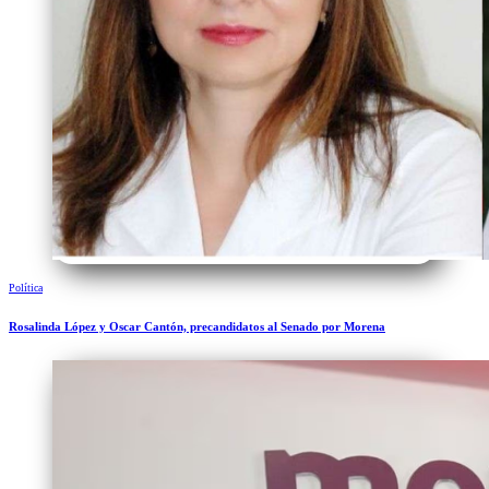
Política
Rosalinda López y Oscar Cantón, precandidatos al Senado por Morena