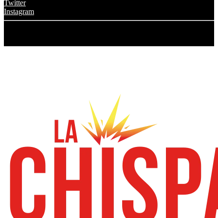
Twitter
Instagram
© 2024 Grupo Transmedia La Chispa. Todos los derechos
reservados