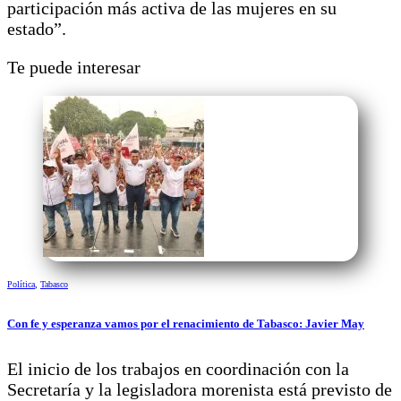
participación más activa de las mujeres en su
estado”.
Te puede interesar
Política
,
Tabasco
Con fe y esperanza vamos por el renacimiento de Tabasco: Javier May
El inicio de los trabajos en coordinación con la
Secretaría y la legisladora morenista está previsto de