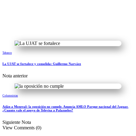
Tabasco
La UJAT se fortalece y consolida: Guillermo Narváez
Nota anterior
Columnistas
Adán a Monreal: la oposición no cumple. Anuncia AMLO Parque nacional del Jaguar.
¿Cuanto vale el apoyo de Televisa a Palazuelos?
Siguiente Nota
View Comments (0)