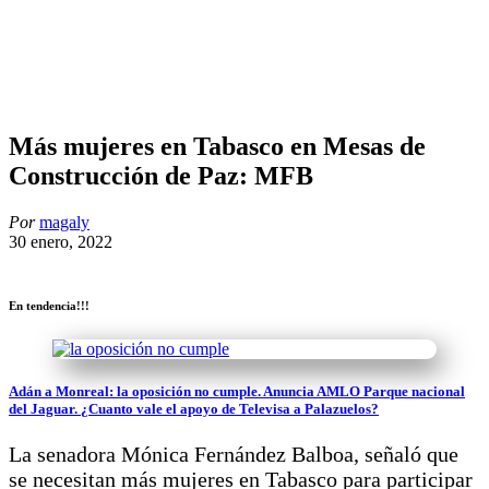
Más mujeres en Tabasco en Mesas de
Construcción de Paz: MFB
Por
magaly
30 enero, 2022
En tendencia!!!
Adán a Monreal: la oposición no cumple. Anuncia AMLO Parque nacional
del Jaguar. ¿Cuanto vale el apoyo de Televisa a Palazuelos?
La senadora Mónica Fernández Balboa, señaló que
se necesitan más mujeres en Tabasco para participar