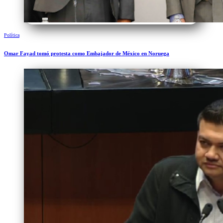
Política
Omar Fayad tomó protesta como Embajador de México en Noruega