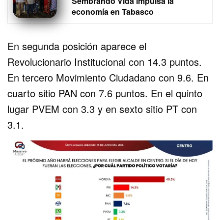
Sembrando Vida impulsa la
economía en Tabasco
En segunda posición aparece el
Revolucionario Institucional con 14.3 puntos.
En tercero Movimiento Ciudadano con 9.6. En
cuarto sitio PAN con 7.6 puntos. En el quinto
lugar PVEM con 3.3 y en sexto sitio PT con
3.1.