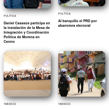
POLÍTICA
POLÍTICA
Al banquillo el PRD por
Daniel Casasús participa en
abarrotera electoral
la instalación de la Mesa de
Integración y Coordinación
Política de Morena en
Centro
TABASCO
TABASCO