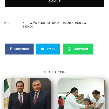
SIGN UP
TAGS
4T
ADÁN AUGUSTO LÓPEZ
RICARDO MONREAL
SENADO
COMPARTIR
TWEET
COMPARTIR
RELATED POSTS