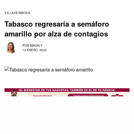
VILLAHERMOSA
Tabasco regresaría a semáforo
amarillo por alza de contagios
POR
MAGALY
13 ENERO, 2022
Por aumento de contagios de la variante