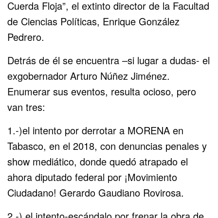
Cuerda Floja”, el extinto director de la Facultad
de Ciencias Políticas, Enrique González
Pedrero.
Detrás de él se encuentra –si lugar a dudas- el
exgobernador Arturo Núñez Jiménez.
Enumerar sus eventos, resulta ocioso, pero
van tres:
1.-)el intento por derrotar a MORENA en
Tabasco, en el 2018, con denuncias penales y
show mediático, donde quedó atrapado el
ahora diputado federal por ¡Movimiento
Ciudadano! Gerardo Gaudiano Rovirosa.
2.-) el intento-escándalo por frenar la obra de