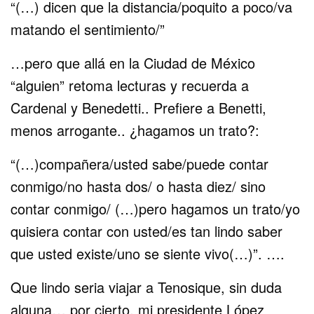
“(…) dicen que la distancia/poquito a poco/va
matando el sentimiento/”
…pero que allá en la Ciudad de México
“alguien” retoma lecturas y recuerda a
Cardenal y Benedetti.. Prefiere a Benetti,
menos arrogante.. ¿hagamos un trato?:
“(…)compañera/usted sabe/puede contar
conmigo/no hasta dos/ o hasta diez/ sino
contar conmigo/ (…)pero hagamos un trato/yo
quisiera contar con usted/es tan lindo saber
que usted existe/uno se siente vivo(…)”. ….
Que lindo seria viajar a Tenosique, sin duda
alguna… por cierto, mi presidente López