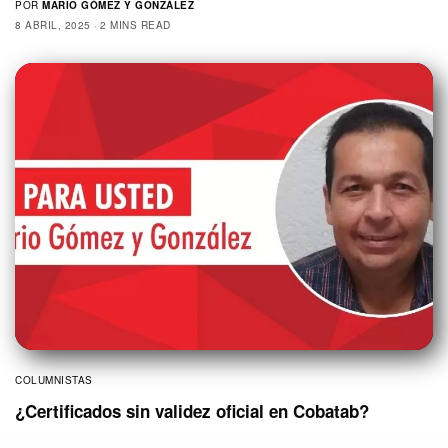
POR
MARIO GÓMEZ Y GONZÁLEZ
8 ABRIL, 2025
2 MINS READ
COLUMNISTAS
¿Certificados sin validez oficial en Cobatab?
The last of the Mohicans Muchas han sido las denuncias ante la