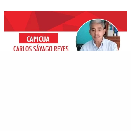
* Reconoce Adriana Montiel al gobernador