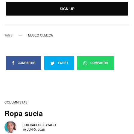
SIGN UP
TAGS
MUSEO OLMECA
COMPARTIR
TWEET
COMPARTIR
COLUMNISTAS
Ropa sucia
POR
CARLOS SAYAGO
19 JUNIO, 2025