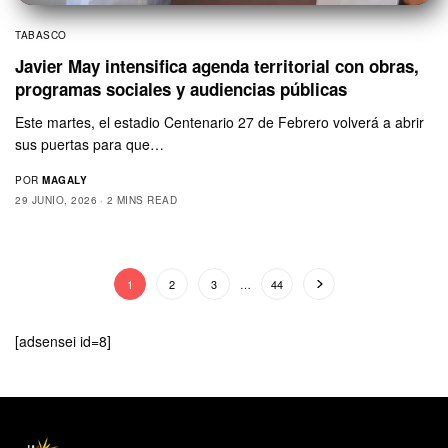
TABASCO
Javier May intensifica agenda territorial con obras,
programas sociales y audiencias públicas
Este martes, el estadio Centenario 27 de Febrero volverá a abrir
sus puertas para que…
POR
MAGALY
29 JUNIO, 2026
2 MINS READ
1
2
3
…
44
[adsensei id=8]