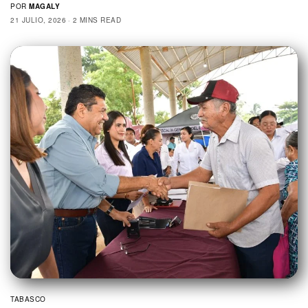
POR
MAGALY
21 JULIO, 2026
2 MINS READ
TABASCO