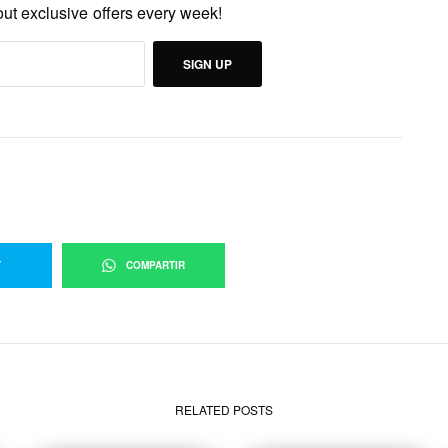
out exclusive offers every week!
SIGN UP
T
COMPARTIR
RELATED POSTS