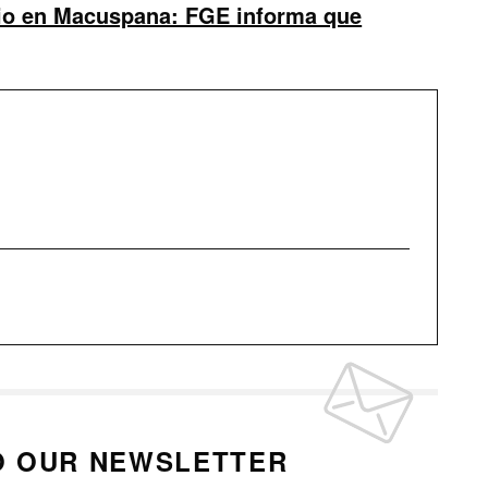
io en Macuspana: FGE informa que
O OUR NEWSLETTER