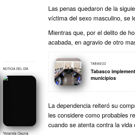
Las penas quedaron de la siguien
víctima del sexo masculino, se l
Mientras que, por el delito de ho
acabada, en agravio de otro mas
TABASCO
NOTICIA DEL DÍA
Tabasco implementa
municipios
VER NOTA ANTERIOR
La dependencia reiteró su compro
les considere como probables r
cuando se atenta contra la vida
Yolanda Osuna