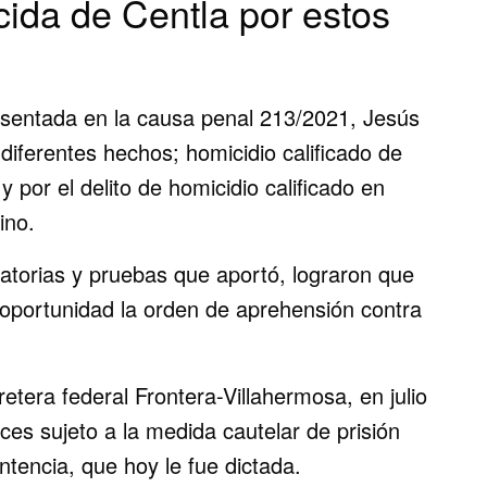
ida de Centla por estos
asentada en la causa penal 213/2021, Jesús
 diferentes hechos; homicidio calificado de
 por el delito de homicidio calificado en
ino.
atorias y pruebas que aportó, lograron que
su oportunidad la orden de aprehensión contra
rretera federal Frontera-Villahermosa, en julio
s sujeto a la medida cautelar de prisión
tencia, que hoy le fue dictada.