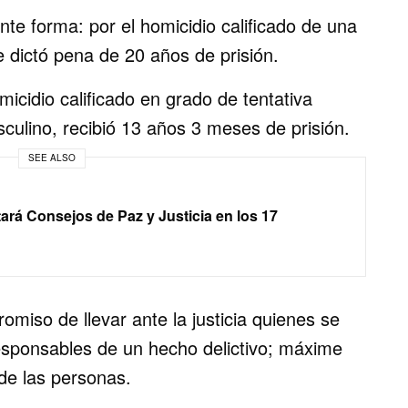
te forma: por el homicidio calificado de una
e dictó pena de 20 años de prisión.
micidio calificado en grado de tentativa
culino, recibió 13 años 3 meses de prisión.
SEE ALSO
rá Consejos de Paz y Justicia en los 17
miso de llevar ante la justicia quienes se
esponsables de un hecho delictivo; máxime
 de las personas.