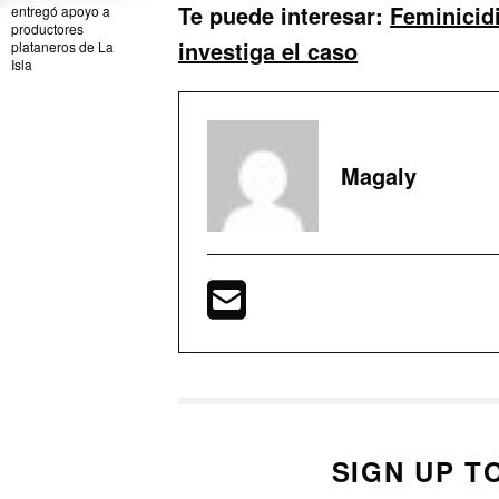
Te puede interesar:
Feminicid
entregó apoyo a
productores
investiga el caso
plataneros de La
Isla
Magaly
SIGN UP T