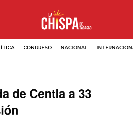
ÍTICA
CONGRESO
NACIONAL
INTERNACION
a de Centla a 33
sión