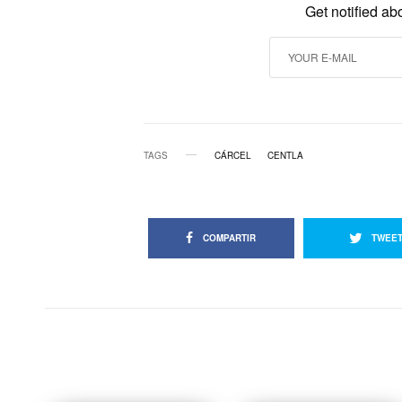
Get notified ab
TAGS
CÁRCEL
CENTLA
COMPARTIR
TWEE