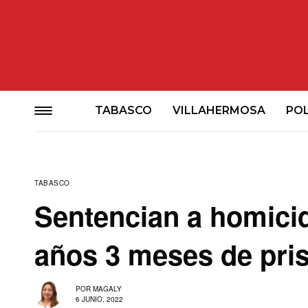
TABASCO
VILLAHERMOSA
POL
TABASCO
Sentencian a homicid
años 3 meses de pri
POR
MAGALY
6 JUNIO, 2022