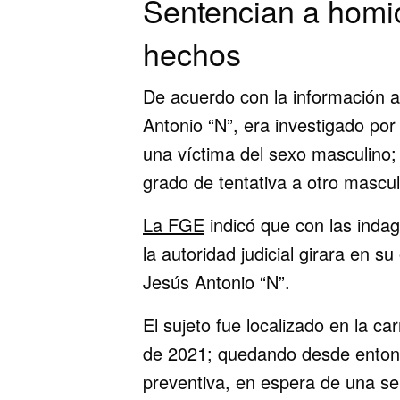
Sentencian a homic
hechos
De acuerdo con la información 
Antonio “N”, era investigado por
una víctima del sexo masculino; y
grado de tentativa a otro mascul
La FGE
indicó que con las indag
la autoridad judicial girara en 
Jesús Antonio “N”.
El sujeto fue localizado en la ca
de 2021; quedando desde entonce
preventiva, en espera de una sen