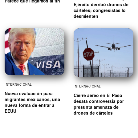
Parece que llegamos al fin
Ejército derribó drones de
cárteles; congresistas lo
desmienten
INTERNACIONAL
INTERNACIONAL
Nueva evaluación para
Cierre aéreo en El Paso
migrantes mexicanos, una
desata controversia por
nueva forma de entrar a
presunta amenaza de
EEUU
drones de cárteles