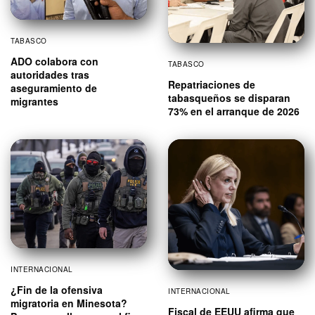
TABASCO
ADO colabora con
TABASCO
autoridades tras
Repatriaciones de
aseguramiento de
tabasqueños se disparan
migrantes
73% en el arranque de 2026
INTERNACIONAL
¿Fin de la ofensiva
INTERNACIONAL
migratoria en Minesota?
Fiscal de EEUU afirma que