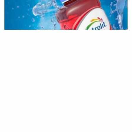
te cuenta lo que pasa en el mundo
La Chispa