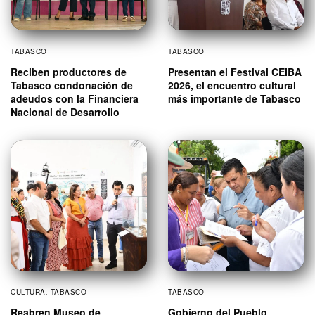
TABASCO
TABASCO
Reciben productores de
Presentan el Festival CEIBA
Tabasco condonación de
2026, el encuentro cultural
adeudos con la Financiera
más importante de Tabasco
Nacional de Desarrollo
CULTURA
,
TABASCO
TABASCO
Reabren Museo de
Gobierno del Pueblo