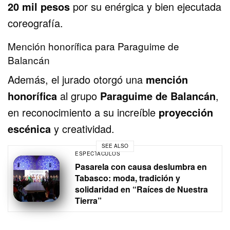
20 mil pesos
por su enérgica y bien ejecutada
coreografía.
Mención honorífica para Paraguime de
Balancán
Además, el jurado otorgó una
mención
honorífica
al grupo
Paraguime de Balancán
,
en reconocimiento a su increíble
proyección
escénica
y creatividad.
SEE ALSO
ESPECTÁCULOS
Pasarela con causa deslumbra en
Tabasco: moda, tradición y
solidaridad en “Raíces de Nuestra
Tierra”