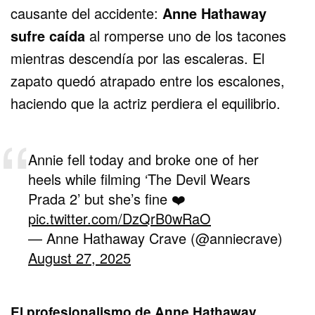
causante del accidente:
Anne Hathaway
sufre caída
al romperse uno de los tacones
mientras descendía por las escaleras. El
zapato quedó atrapado entre los escalones,
haciendo que la actriz perdiera el equilibrio.
Annie fell today and broke one of her
heels while filming ‘The Devil Wears
Prada 2’ but she’s fine ❤️
pic.twitter.com/DzQrB0wRaO
— Anne Hathaway Crave (@anniecrave)
August 27, 2025
El profesionalismo de Anne Hathaway