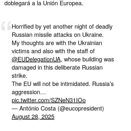
doblegará a la Unión Europea.
Horrified by yet another night of deadly
Russian missile attacks on Ukraine.
My thoughts are with the Ukrainian
victims and also with the staff of
@EUDelegationUA
, whose building was
damaged in this deliberate Russian
strike.
The EU will not be intimidated. Russia’s
aggression…
pic.twitter.com/SZNeN31IOo
— António Costa (@eucopresident)
August 28, 2025