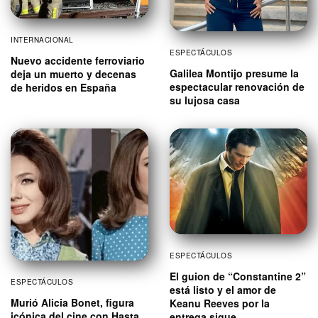
INTERNACIONAL
ESPECTÁCULOS
Nuevo accidente ferroviario
Galilea Montijo presume la
deja un muerto y decenas
espectacular renovación de
de heridos en España
su lujosa casa
ESPECTÁCULOS
El guion de “Constantine 2”
ESPECTÁCULOS
está listo y el amor de
Murió Alicia Bonet, figura
Keanu Reeves por la
icónica del cine con Hasta
entrega sigue