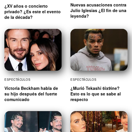
Nuevas acusaciones contra
¿XV años o concierto
Julio Iglesias ¿El fin de una
privado? ¿Es este el evento
leyenda?
de la década?
ESPECTÁCULOS
ESPECTÁCULOS
Victoria Beckham habla de
¿Murió Tekashi 6ix9ine?
su hijo después del fuerte
Esto es lo que se sabe al
comunicado
respecto