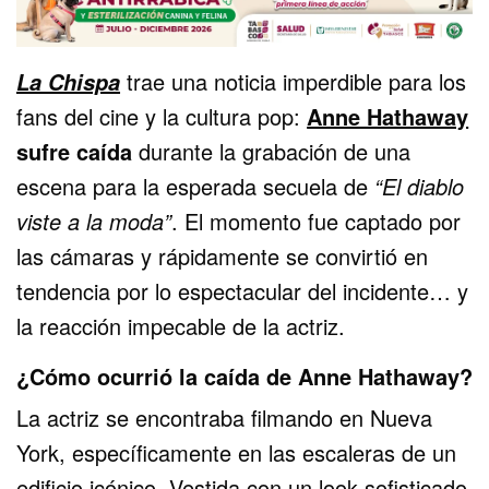
trae una noticia imperdible para los
La Chispa
fans del cine y la cultura pop:
Anne Hathaway
sufre caída
durante la grabación de una
escena para la esperada secuela de
“El diablo
viste a la moda”
. El momento fue captado por
las cámaras y rápidamente se convirtió en
tendencia por lo espectacular del incidente… y
la reacción impecable de la actriz.
¿Cómo ocurrió la caída de Anne Hathaway?
La actriz se encontraba filmando en Nueva
York, específicamente en las escaleras de un
edificio icónico. Vestida con un look sofisticado