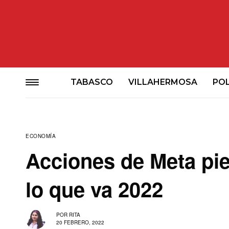
TABASCO
VILLAHERMOSA
POL
ECONOMÍA
Acciones de Meta pie
lo que va 2022
POR
RITA
20 FEBRERO, 2022