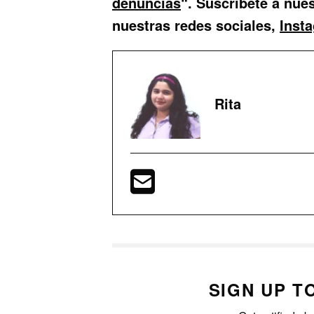
denuncias
“. Suscríbete a nue
nuestras redes sociales,
Inst
Rita
SIGN UP T