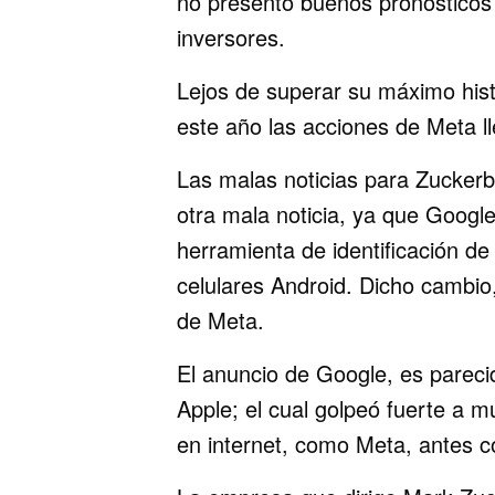
no presentó buenos pronósticos 
inversores.
Lejos de superar su máximo his
este año las acciones de Meta l
Las malas noticias para Zuckerb
otra mala noticia, ya que Googl
herramienta de identificación de
celulares Android. Dicho cambio,
de Meta.
El anuncio de Google, es parec
Apple; el cual golpeó fuerte a 
en internet, como Meta, antes 