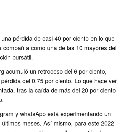
na pérdida de casi 40 por ciento en lo que
 la compañía como una de las 10 mayores del
ión bursátil.
 acumuló un retroceso del 6 por ciento,
 pérdida del 0.75 por ciento. Lo que hace ver
tada, tras la caída de más del 20 por ciento
o.
agram y whatsApp está experimentando un
s últimos meses. Así mismo, para este 2022