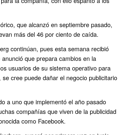
para la compañía, con ello espantó a los
tórico, que alcanzó en septiembre pasado,
levan más del 46 por ciento de caída.
erg continúan, pues esta semana recibió
e anunció que prepara cambios en la
 os usuarios de su sistema operativo para
 se cree puede dañar el negocio publicitario
ido a uno que implementó el año pasado
muchas compañías que viven de la publicidad
conocida como Facebook.