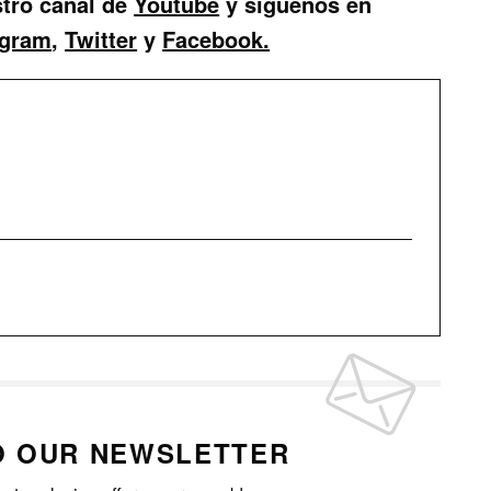
stro canal de
Youtube
y síguenos en
agram
,
Twitter
y
Facebook.
O OUR NEWSLETTER