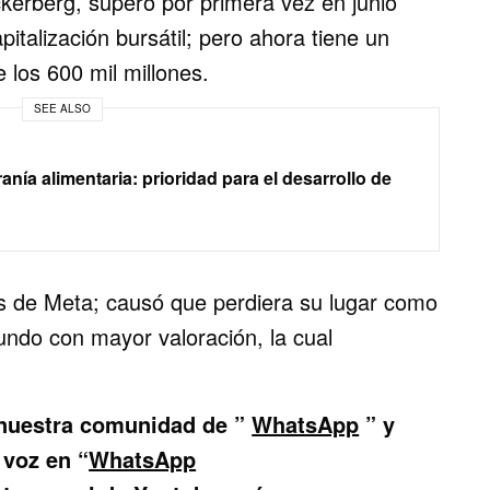
kerberg, superó por primera vez en junio
pitalización bursátil; pero ahora tiene un
 los 600 mil millones.
SEE ALSO
anía alimentaria: prioridad para el desarrollo de
es de Meta; causó que perdiera su lugar como
ndo con mayor valoración, la cual
 nuestra comunidad de
”
WhatsApp
” y
 voz en “
WhatsApp