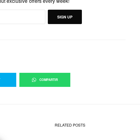
out exclusive offers every week!
SIGN UP
T
COMPARTIR
RELATED POSTS