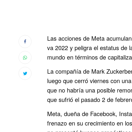
Las acciones de Meta acumulan u
va 2022 y peligra el estatus de
mundo en términos de capitalizac
La compañía de Mark Zuckerberg
luego que cerró viernes con una
que no habría una posible remon
que sufrió el pasado 2 de febrer
Meta, dueña de Facebook, Inst
frenazo en su crecimiento en lo