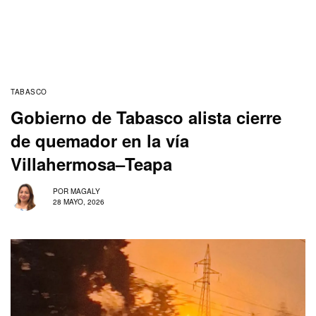
TABASCO
Gobierno de Tabasco alista cierre
de quemador en la vía
Villahermosa–Teapa
POR
MAGALY
28 MAYO, 2026