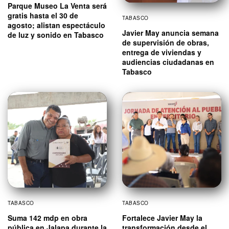
Parque Museo La Venta será
gratis hasta el 30 de
TABASCO
agosto; alistan espectáculo
Javier May anuncia semana
de luz y sonido en Tabasco
de supervisión de obras,
entrega de viviendas y
audiencias ciudadanas en
Tabasco
TABASCO
TABASCO
Suma 142 mdp en obra
Fortalece Javier May la
pública en Jalapa durante la
transformación desde el