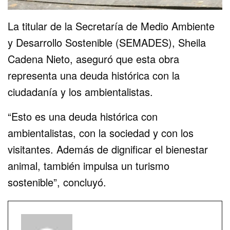
La titular de la Secretaría de Medio Ambiente
y Desarrollo Sostenible (SEMADES), Sheila
Cadena Nieto, aseguró que esta obra
representa una deuda histórica con la
ciudadanía y los ambientalistas.
“Esto es una deuda histórica con
ambientalistas, con la sociedad y con los
visitantes. Además de dignificar el bienestar
animal, también impulsa un turismo
sostenible”, concluyó.