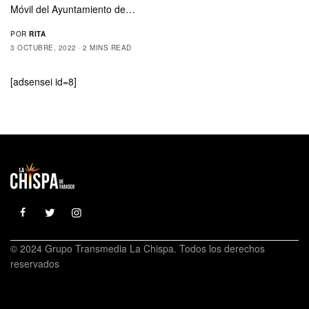
Móvil del Ayuntamiento de…
POR
RITA
3 OCTUBRE, 2022
2 MINS READ
[adsensei id=8]
© 2024 Grupo Transmedia La Chispa. Todos los derechos
reservados