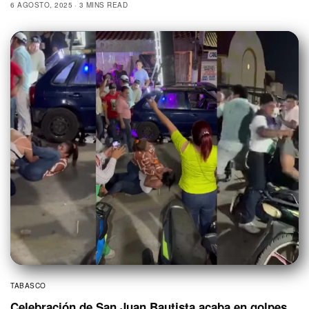
6 AGOSTO, 2025
3 MINS READ
TABASCO
Celebración de San Juan Bautista acaba en golpes