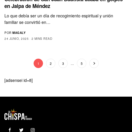
en Jalpa de Méndez
Lo que debía ser un día de recogimiento espiritual y unión
familiar se convirtió en…
POR
MAGALY
24 JUNIO, 2025
2 MINS READ
1
2
3
…
5
[adsensei id=8]