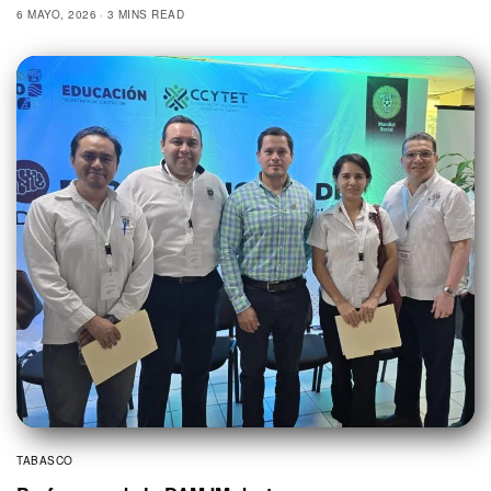
6 MAYO, 2026
3 MINS READ
TABASCO