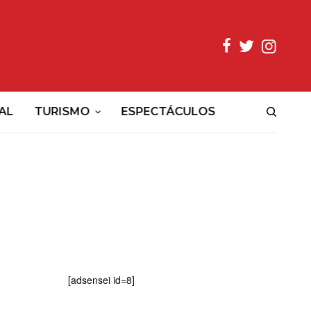
AL
TURISMO
ESPECTÁCULOS
[adsensei id=8]