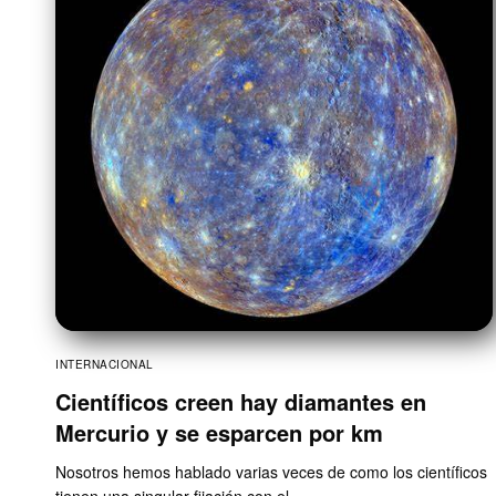
INTERNACIONAL
Científicos creen hay diamantes en
Mercurio y se esparcen por km
Nosotros hemos hablado varias veces de como los científicos
tienen una singular fijación con el…