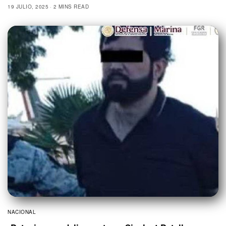
19 JULIO, 2025
2 MINS READ
NACIONAL