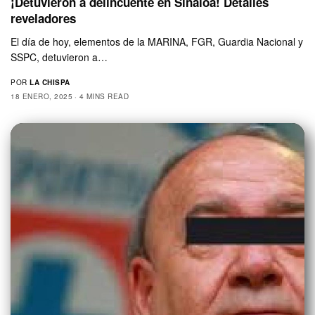
¡Detuvieron a delincuente en Sinaloa! Detalles
reveladores
El día de hoy, elementos de la MARINA, FGR, Guardia Nacional y
SSPC, detuvieron a…
POR
LA CHISPA
18 ENERO, 2025
4 MINS READ