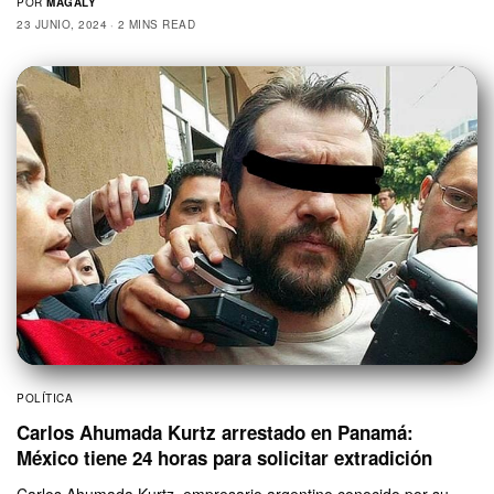
POR
MAGALY
23 JUNIO, 2024
2 MINS READ
POLÍTICA
Carlos Ahumada Kurtz arrestado en Panamá:
México tiene 24 horas para solicitar extradición
Carlos Ahumada Kurtz, empresario argentino conocido por su