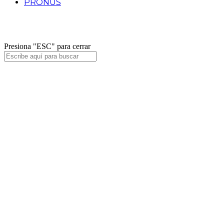
PRONUS
Facebook
Twitter
Instagram
Presiona "ESC" para cerrar