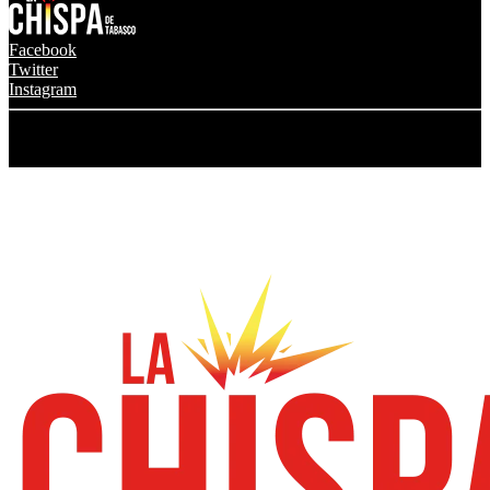
Facebook
Twitter
Instagram
© 2024 Grupo Transmedia La Chispa. Todos los derechos
reservados