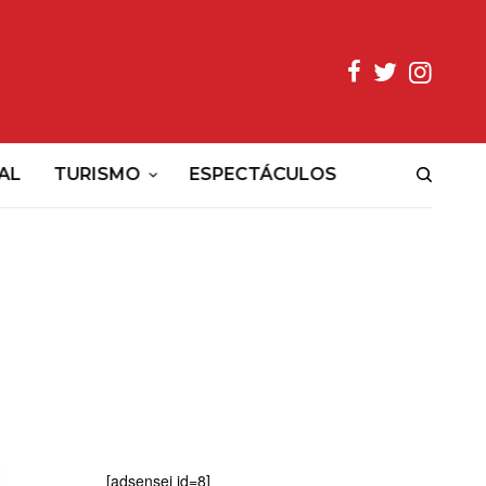
AL
TURISMO
ESPECTÁCULOS
[adsensei id=8]