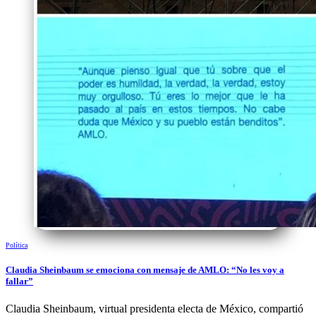
Política
Claudia Sheinbaum se emociona con mensaje de AMLO: “No les voy a
fallar”
Claudia Sheinbaum, virtual presidenta electa de México, compartió