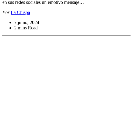
en sus redes sociales un emotivo mensaje…
Por
La Chispa
7 junio, 2024
2 mins Read