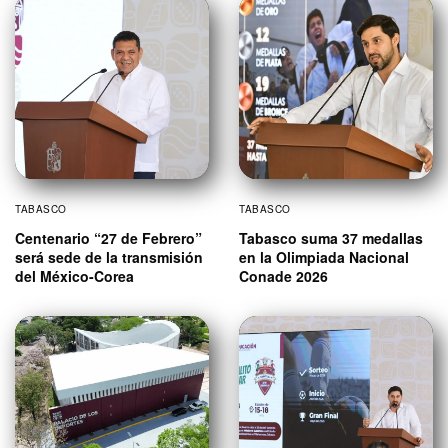
TABASCO
TABASCO
Centenario “27 de Febrero”
Tabasco suma 37 medallas
será sede de la transmisión
en la Olimpiada Nacional
del México-Corea
Conade 2026