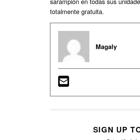
sarampión en todas sus unidade
totalmente gratuita.
Magaly
SIGN UP T