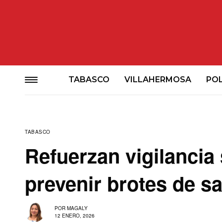
TABASCO
VILLAHERMOSA
POL
TABASCO
Refuerzan vigilancia 
prevenir brotes de 
POR
MAGALY
12 ENERO, 2026