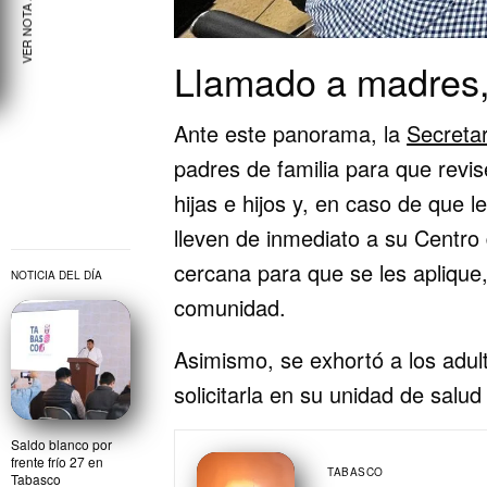
VER NOTA ANTERIOR
Llamado a madres,
Ante este panorama, la
Secreta
padres de familia para que revi
hijas e hijos y, en caso de que l
lleven de inmediato a su Centro
cercana para que se les aplique,
NOTICIA DEL DÍA
comunidad.
Asimismo, se exhortó a los adu
solicitarla en su unidad de salu
Saldo blanco por
frente frío 27 en
TABASCO
Tabasco