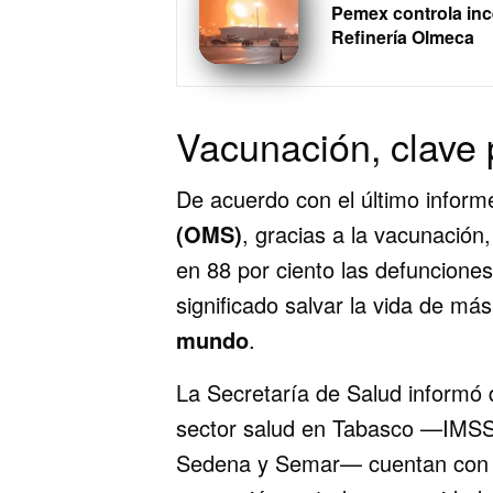
Pemex controla inc
Refinería Olmeca
Vacunación, clave 
De acuerdo con el último inform
(OMS)
, gracias a la vacunación
en 88 por ciento las defuncione
significado salvar la vida de má
mundo
.
La Secretaría de Salud informó q
sector salud en Tabasco —IMSS
Sedena y Semar— cuentan con ab