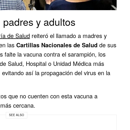
 padres y adultos
ría de Salud
reiteró el llamado a madres y
sen las
Cartillas Nacionales de Salud
de sus
es falte la vacuna contra el sarampión, los
 de Salud, Hospital o Unidad Médica más
 evitando así la propagación del virus en la
ltos que no cuenten con esta vacuna a
d más cercana.
SEE ALSO