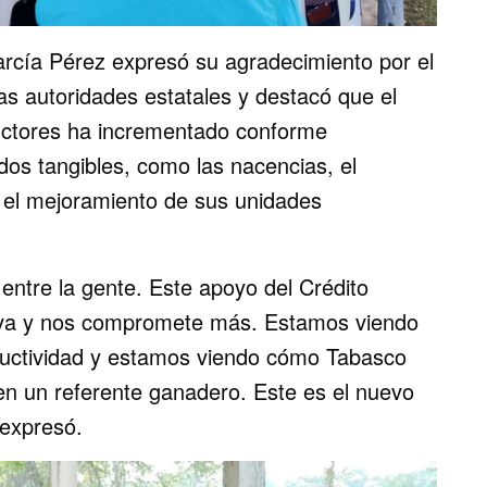
García Pérez expresó su agradecimiento por el
s autoridades estatales y destacó que el
ductores ha incrementado conforme
os tangibles, como las nacencias, el
 el mejoramiento de sus unidades
ntre la gente. Este apoyo del Crédito
iva y nos compromete más. Estamos viendo
uctividad y estamos viendo cómo Tabasco
n un referente ganadero. Este es el nuevo
 expresó.