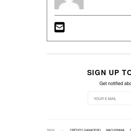
SIGN UP T
Get notified ab
TAGS
CRÉDITO GANADERO
MACUSPANA