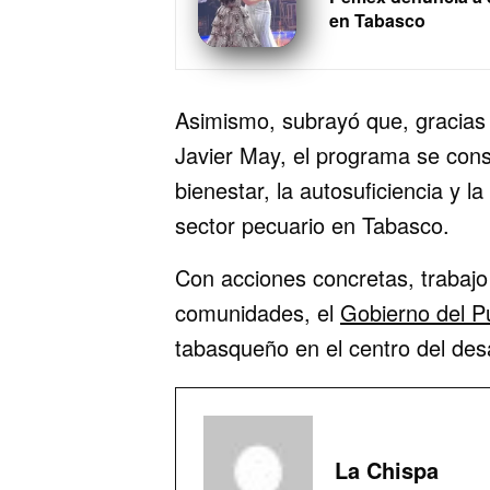
en Tabasco
Asimismo, subrayó que, gracias
Javier May, el programa se cons
bienestar, la autosuficiencia y l
sector pecuario en Tabasco.
Con acciones concretas, trabajo e
comunidades, el
Gobierno del P
tabasqueño en el centro del desar
La Chispa