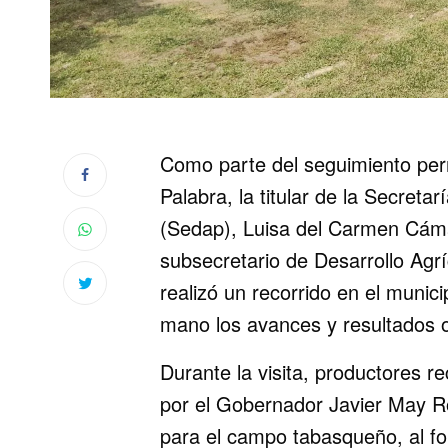
Como parte del seguimiento per
Palabra, la titular de la Secret
(Sedap), Luisa del Carmen Cám
subsecretario de Desarrollo Agr
realizó un recorrido en el muni
mano los avances y resultados ob
Durante la visita, productores 
por el Gobernador Javier May R
para el campo tabasqueño, al for