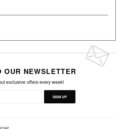
O OUR NEWSLETTER
out exclusive offers every week!
SIGN UP
SEDAP