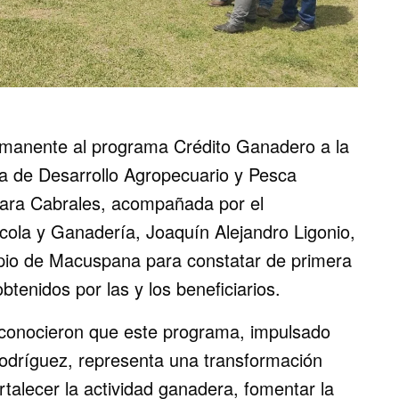
manente al programa Crédito Ganadero a la
aría de Desarrollo Agropecuario y Pesca
ara Cabrales, acompañada por el
ícola y Ganadería, Joaquín Alejandro Ligonio,
cipio de Macuspana para constatar de primera
tenidos por las y los beneficiarios.
reconocieron que este programa, impulsado
odríguez, representa una transformación
talecer la actividad ganadera, fomentar la