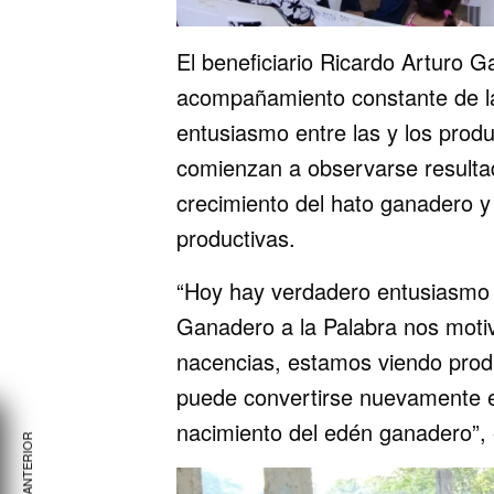
El beneficiario Ricardo Arturo 
acompañamiento constante de la
entusiasmo entre las y los pro
comienzan a observarse resultad
crecimiento del hato ganadero y
productivas.
“Hoy hay verdadero entusiasmo e
Ganadero a la Palabra nos mot
nacencias, estamos viendo prod
puede convertirse nuevamente e
nacimiento del edén ganadero”,