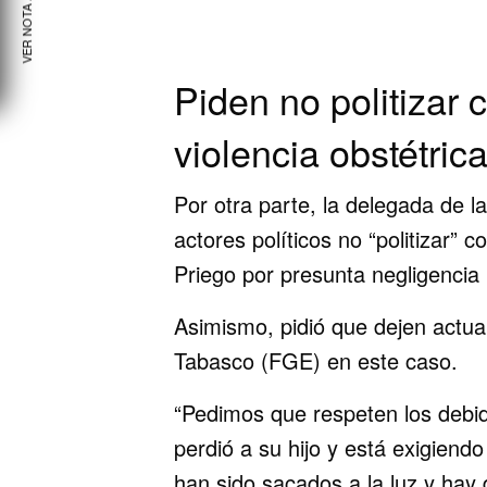
VER NOTA ANTERIOR
Piden no politizar 
violencia obstétric
Por otra parte, la delegada de 
actores políticos no “politizar” 
Priego por presunta negligencia
Asimismo, pidió que dejen actuar
Tabasco (FGE) en este caso.
“Pedimos que respeten los debi
perdió a su hijo y está exigiend
han sido sacados a la luz y hay