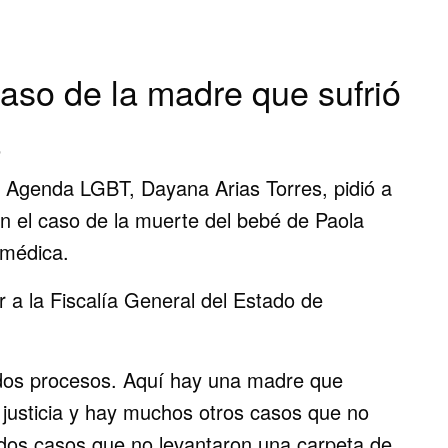
caso de la madre que sufrió
a
la Agenda LGBT, Dayana Arias Torres, pidió a
con el caso de la muerte del bebé de Paola
 médica.
 a la Fiscalía General del Estado de
dos procesos. Aquí hay una madre que
o justicia y hay muchos otros casos que no
 dos casos que no levantaron una carpeta de