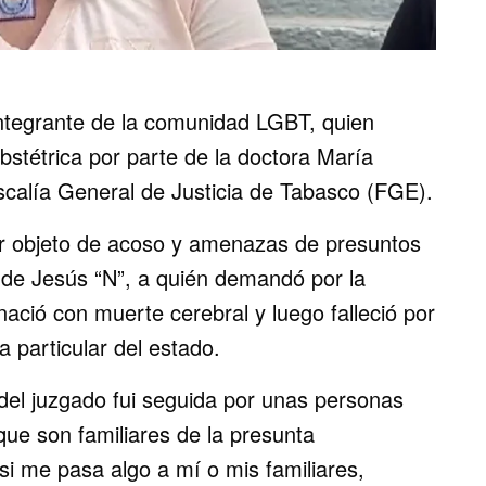
ntegrante de la comunidad LGBT, quien
bstétrica por parte de la doctora María
Fiscalía General de Justicia de Tabasco (FGE).
er objeto de acoso y amenazas de presuntos
a de Jesús “N”, a quién demandó por la
nació con muerte cerebral y luego falleció por
a particular del estado.
 del juzgado fui seguida por unas personas
ue son familiares de la presunta
i me pasa algo a mí o mis familiares,