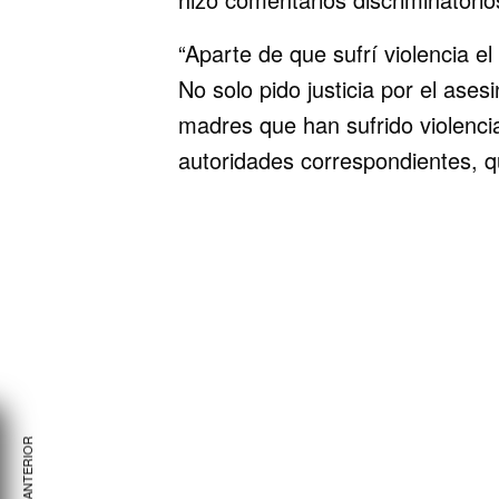
“Aparte de que sufrí violencia e
No solo pido justicia por el ases
madres que han sufrido violencia
autoridades correspondientes, q