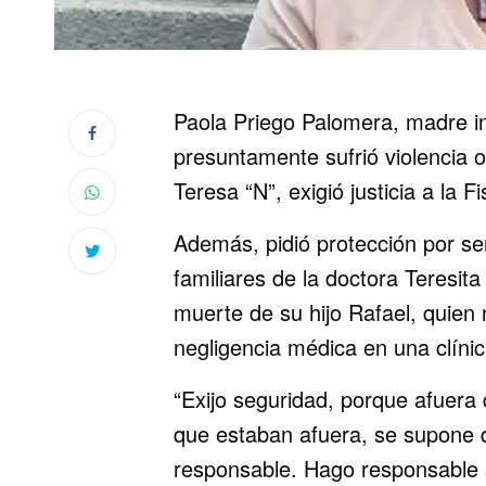
Paola Priego Palomera, madre i
presuntamente sufrió violencia o
Teresa “N”, exigió justicia a la 
Además, pidió protección por s
familiares de la doctora Teresit
muerte de su hijo Rafael, quien 
negligencia médica en una clínic
“Exijo seguridad, porque afuera
que estaban afuera, se supone q
responsable. Hago responsable s