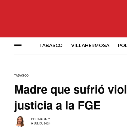
TABASCO
VILLAHERMOSA
POL
TABASCO
Madre que sufrió viol
justicia a la FGE
POR
MAGALY
9 JULIO, 2024