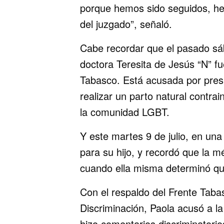
porque hemos sido seguidos, h
del juzgado”, señaló.
Cabe recordar que el pasado sáb
doctora Teresita de Jesús “N” f
Tabasco. Está acusada por pres
realizar un parto natural contra
la comunidad LGBT.
Y este martes 9 de julio, en una 
para su hijo, y recordó que la m
cuando ella misma determinó qu
Con el respaldo del Frente Taba
Discriminación, Paola acusó a la
hizo comentarios discriminatorio