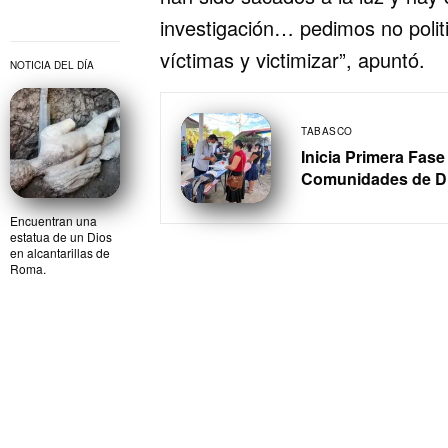
investigación… pedimos no politi
víctimas y victimizar”, apuntó.
NOTICIA DEL DÍA
TABASCO
Inicia Primera Fas
Comunidades de Di
Encuentran una
estatua de un Dios
en alcantarillas de
Roma.