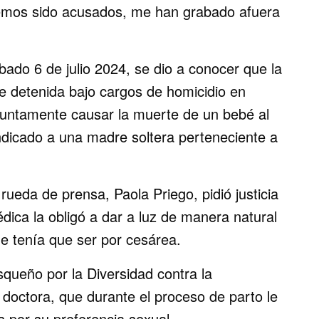
emos sido acusados, me han grabado afuera
ado 6 de julio 2024, se dio a conocer que la
ue detenida bajo cargos de homicidio en
untamente causar la muerte de un bebé al
indicado a una madre soltera perteneciente a
rueda de prensa, Paola Priego, pidió justicia
édica la obligó a dar a luz de manera natural
e tenía que ser por cesárea.
squeño por la Diversidad contra la
 doctora, que durante el proceso de parto le
s por su preferencia sexual.