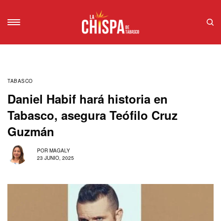
TABASCO
Daniel Habif hará historia en
Tabasco, asegura Teófilo Cruz
Guzmán
POR
MAGALY
23 JUNIO, 2025