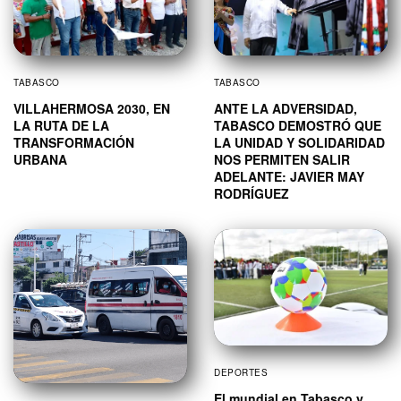
TABASCO
TABASCO
VILLAHERMOSA 2030, EN
ANTE LA ADVERSIDAD,
LA RUTA DE LA
TABASCO DEMOSTRÓ QUE
TRANSFORMACIÓN
LA UNIDAD Y SOLIDARIDAD
URBANA
NOS PERMITEN SALIR
ADELANTE: JAVIER MAY
RODRÍGUEZ
DEPORTES
El mundial en Tabasco y