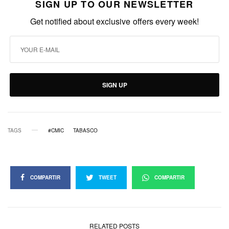
SIGN UP TO OUR NEWSLETTER
Get notified about exclusive offers every week!
SIGN UP
TAGS
#CMIC
TABASCO
COMPARTIR
TWEET
COMPARTIR
RELATED POSTS