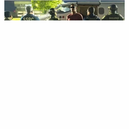
En una acción que representa un fuerte golpe