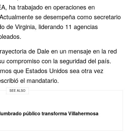
EA, ha trabajado en operaciones en
. Actualmente se desempeña como secretario
o de Virginia, liderando 11 agencias
pleados.
trayectoria de Dale en un mensaje en la red
 su compromiso con la seguridad del país.
emos que Estados Unidos sea otra vez
escribió el mandatario.
SEE ALSO
alumbrado público transforma Villahermosa