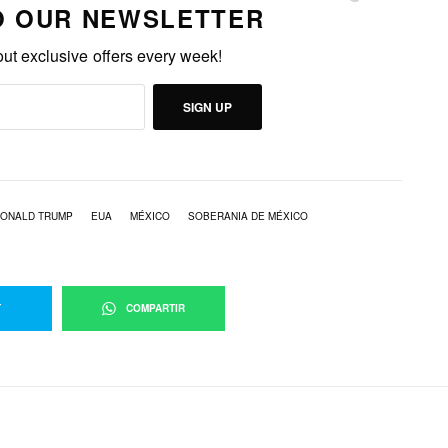
O OUR NEWSLETTER
out exclusive offers every week!
SIGN UP
ONALD TRUMP
EUA
MÉXICO
SOBERANIA DE MÉXICO
T
COMPARTIR