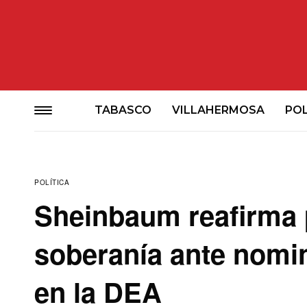
TABASCO
VILLAHERMOSA
POL
POLÍTICA
Sheinbaum reafirma 
soberanía ante nomin
en la DEA