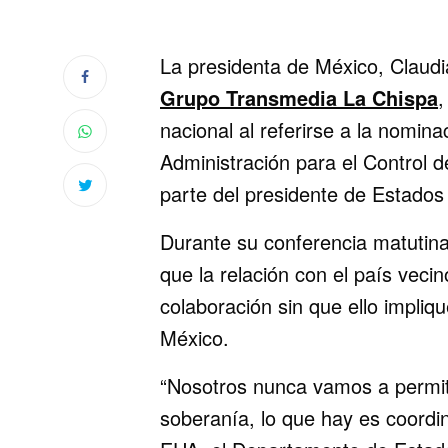
La presidenta de México, Claud
Grupo Transmedia La Chispa
,
nacional al referirse a la nomin
Administración para el Control d
parte del presidente de Estado
Durante su conferencia matutina
que la relación con el país veci
colaboración sin que ello impliq
México.
“Nosotros nunca vamos a permitir
soberanía, lo que hay es coordi