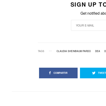
SIGN UP T
Get notified ab
TAGS
CLAUDIA SHEINBAUM PARDO
DEA
D
COMPARTIR
TWEE