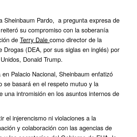
ia Sheinbaum Pardo, a pregunta expresa de
 reiteró su compromiso con la soberanía
ación de
Terry Dale
como director de la
e Drogas (DEA, por sus siglas en inglés) por
s Unidos, Donald Trump.
 en Palacio Nacional, Sheinbaum enfatizó
no se basará en el respeto mutuo y la
ue una intromisión en los asuntos internos de
 el injerencismo ni violaciones a la
nación y colaboración con las agencias de