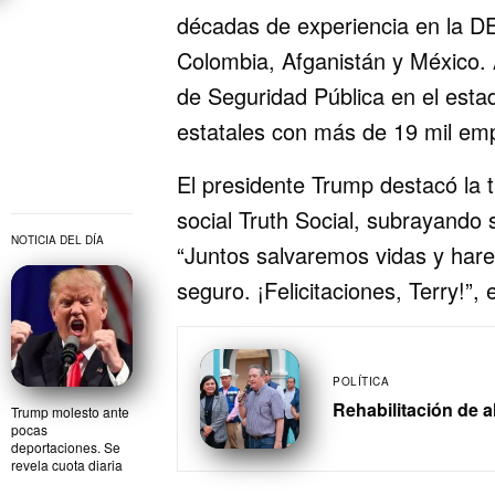
décadas de experiencia en la D
Colombia, Afganistán y México
de Seguridad Pública en el estad
estatales con más de 19 mil em
El presidente Trump destacó la 
social Truth Social, subrayando
NOTICIA DEL DÍA
“Juntos salvaremos vidas y har
seguro. ¡Felicitaciones, Terry!”, 
POLÍTICA
Rehabilitación de 
Trump molesto ante
pocas
deportaciones. Se
revela cuota diaria