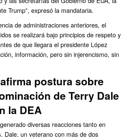
 y las secretarías del Gobierno de EUA, la
nte Trump”, expresó la mandataria.
ncia de administraciones anteriores, el
dos se realizará bajo principios de respeto y
tes de que llegara el presidente López
ión, información, pero sin injerencismo, sin
afirma postura sobre
ominación de Terry Dale
n la DEA
 generado diversas reacciones tanto en
. Dale, un veterano con más de dos