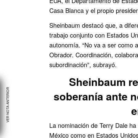
EUA, el Departamento de Estado
Casa Blanca y el propio preside
Sheinbaum destacó que, a difere
trabajo conjunto con Estados Uni
autonomía. “No va a ser como an
Obrador. Coordinación, colaborac
subordinación”, subrayó.
Sheinbaum re
VER NOTA ANTERIOR
soberanía ante n
e
La nominación de Terry Dale ha
México como en Estados Unidos