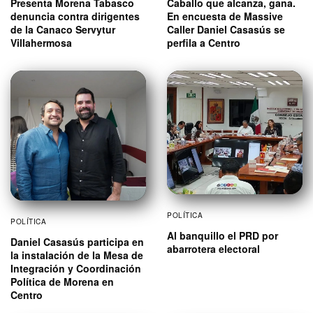
Presenta Morena Tabasco
Caballo que alcanza, gana.
denuncia contra dirigentes
En encuesta de Massive
de la Canaco Servytur
Caller Daniel Casasús se
Villahermosa
perfila a Centro
POLÍTICA
POLÍTICA
Al banquillo el PRD por
Daniel Casasús participa en
abarrotera electoral
la instalación de la Mesa de
Integración y Coordinación
Política de Morena en
Centro