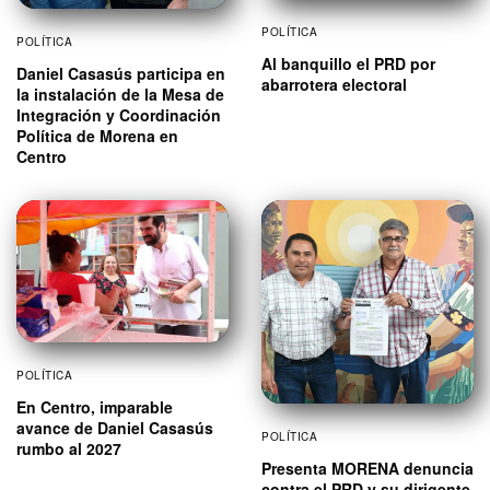
POLÍTICA
POLÍTICA
Al banquillo el PRD por
Daniel Casasús participa en
abarrotera electoral
la instalación de la Mesa de
Integración y Coordinación
Política de Morena en
Centro
POLÍTICA
En Centro, imparable
avance de Daniel Casasús
POLÍTICA
rumbo al 2027
Presenta MORENA denuncia
contra el PRD y su dirigente