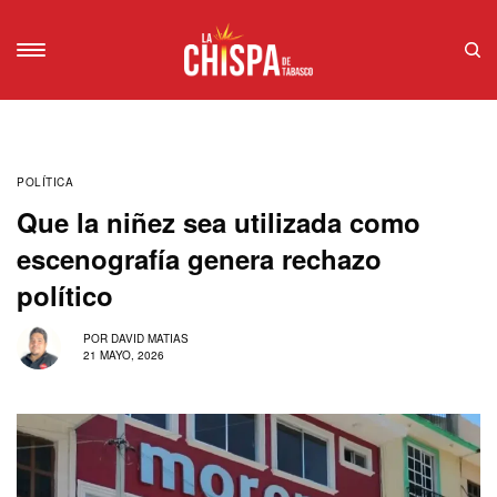
POLÍTICA
Que la niñez sea utilizada como
escenografía genera rechazo
político
POR
DAVID MATIAS
21 MAYO, 2026