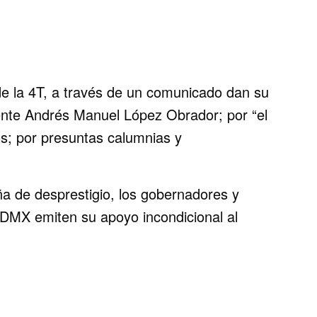
 la 4T, a través de un comunicado dan su
dente Andrés Manuel López Obrador; por “el
os; por presuntas calumnias y
.
a de desprestigio, los gobernadores y
CDMX emiten su apoyo incondicional al