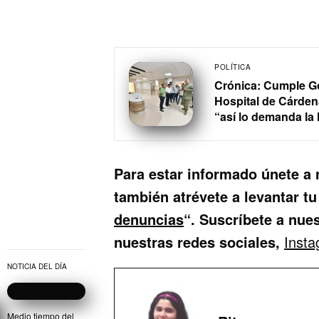
POLÍTICA
Crónica: Cumple G
Hospital de Cárden
“así lo demanda la 
Para estar informado únete a
también atrévete a levantar tu
denuncias
“.
Suscríbete a nue
nuestras redes sociales,
Inst
NOTICIA DEL DÍA
Medio tiempo del