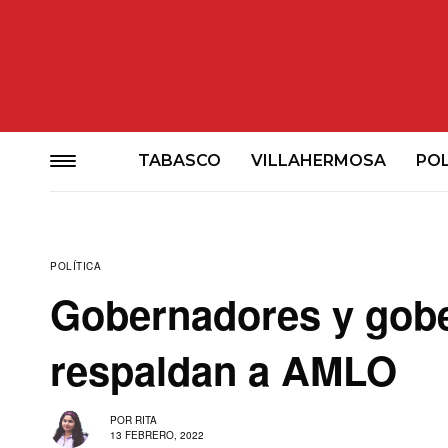
TABASCO
VILLAHERMOSA
POL
POLÍTICA
Gobernadores y gobe
respaldan a AMLO
POR
RITA
13 FEBRERO, 2022