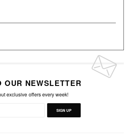
O OUR NEWSLETTER
out exclusive offers every week!
SIGN UP