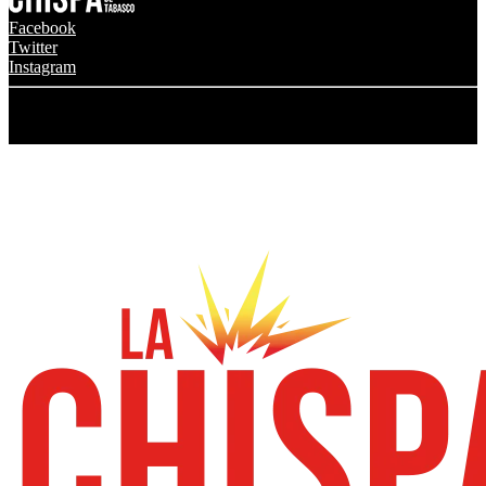
Facebook
Twitter
Instagram
© 2024 Grupo Transmedia La Chispa. Todos los derechos
reservados