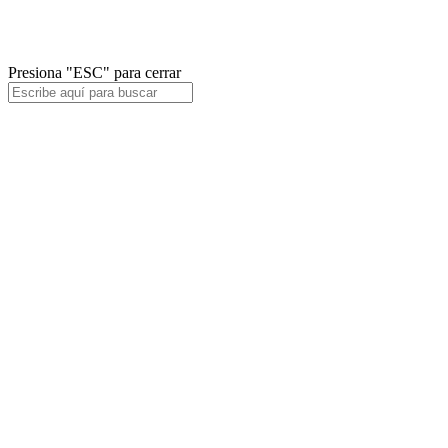
Facebook
Twitter
Instagram
Presiona "ESC" para cerrar