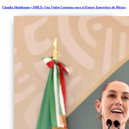
Claudia Sheinbaum y AMLO: Una Visión Conjunta para el Futuro Energético de México