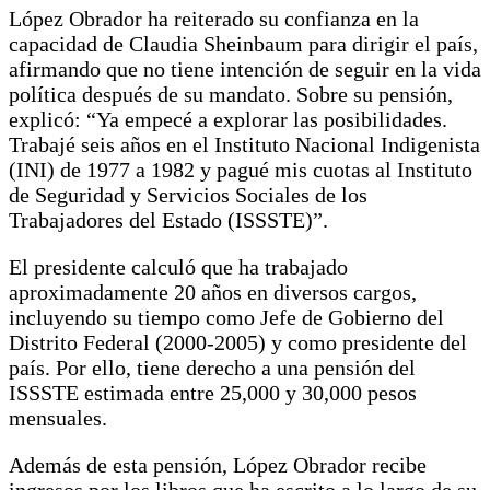
López Obrador ha reiterado su confianza en la
capacidad de Claudia Sheinbaum para dirigir el país,
afirmando que no tiene intención de seguir en la vida
política después de su mandato. Sobre su pensión,
explicó: “Ya empecé a explorar las posibilidades.
Trabajé seis años en el Instituto Nacional Indigenista
(INI) de 1977 a 1982 y pagué mis cuotas al Instituto
de Seguridad y Servicios Sociales de los
Trabajadores del Estado (ISSSTE)”.
El presidente calculó que ha trabajado
aproximadamente 20 años en diversos cargos,
incluyendo su tiempo como Jefe de Gobierno del
Distrito Federal (2000-2005) y como presidente del
país. Por ello, tiene derecho a una pensión del
ISSSTE estimada entre 25,000 y 30,000 pesos
mensuales.
Además de esta pensión, López Obrador recibe
ingresos por los libros que ha escrito a lo largo de su