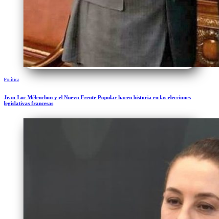
Política
Jean-Luc Mélenchon y el Nuevo Frente Popular hacen historia en las elecciones
legislativas francesas