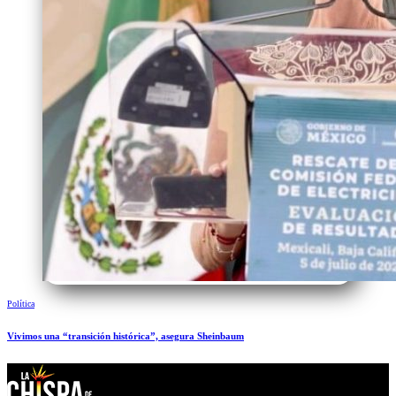
Política
Vivimos una “transición histórica”, asegura Sheinbaum