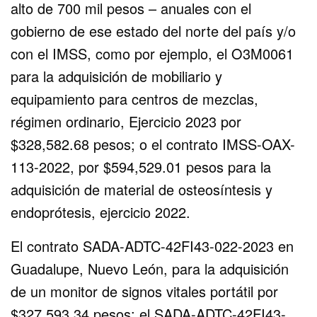
alto de 700 mil pesos – anuales con el
gobierno de ese estado del norte del país y/o
con el IMSS, como por ejemplo, el O3M0061
para la adquisición de mobiliario y
equipamiento para centros de mezclas,
régimen ordinario, Ejercicio 2023 por
$328,582.68 pesos; o el contrato IMSS-OAX-
113-2022, por $594,529.01 pesos para la
adquisición de material de osteosíntesis y
endoprótesis, ejercicio 2022.
El contrato SADA-ADTC-42FI43-022-2023 en
Guadalupe, Nuevo León, para la adquisición
de un monitor de signos vitales portátil por
$327,593.34 pesos; el SADA-ADTC-42FI43-