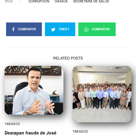
TAGS
CORRUPCIÓN
OAXACA
SECRETARIA DE SALUD
COMPARTIR
TWEET
COMPARTIR
RELATED POSTS
TABASCO
TABASCO
Destapan fraude de José