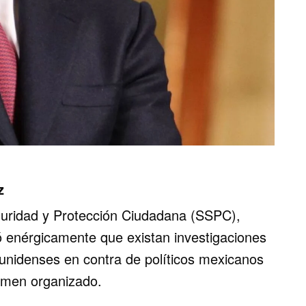
z
Seguridad y Protección Ciudadana (SSPC),
 enérgicamente que existan investigaciones
unidenses en contra de políticos mexicanos
rimen organizado.