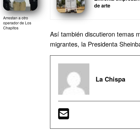
de arte
Arrestan a otro
operador de Los
Chapitos
Así también discutieron temas mi
migrantes, la Presidenta Shein
La Chispa