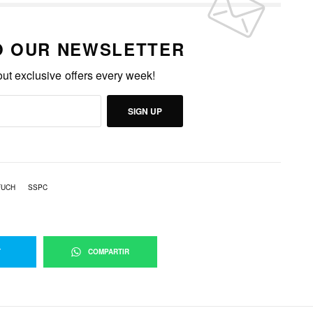
O OUR NEWSLETTER
out exclusive offers every week!
SIGN UP
FUCH
SSPC
T
COMPARTIR