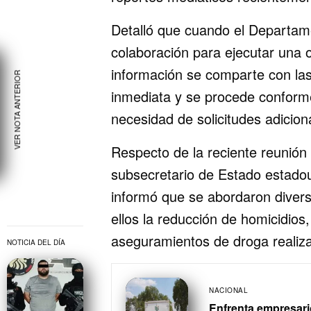
Detalló que cuando el Departam
colaboración para ejecutar una o
información se comparte con la
VER NOTA ANTERIOR
inmediata y se procede conforme
necesidad de solicitudes adicion
Respecto de la reciente reunión
subsecretario de Estado estado
informó que se abordaron diver
ellos la reducción de homicidios,
aseguramientos de droga realiza
NOTICIA DEL DÍA
NACIONAL
Enfrenta empresari