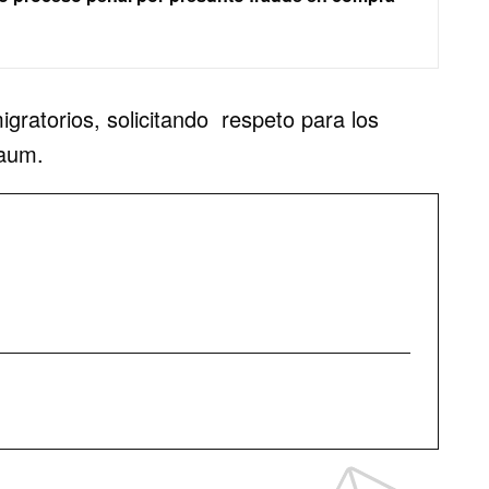
gratorios, solicitando respeto para los
baum.