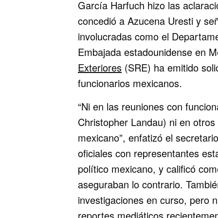
García Harfuch hizo las aclarac
concedió a Azucena Uresti y señ
involucradas como el Departamen
Embajada estadounidense en Mé
Exteriores
(SRE) ha emitido soli
funcionarios mexicanos.
“Ni en las reuniones con funcio
Christopher Landau) ni en otros 
mexicano”, enfatizó el secretari
oficiales con representantes es
político mexicano, y calificó co
aseguraban lo contrario. Tambié
investigaciones en curso, pero n
reportes mediáticos recientemen