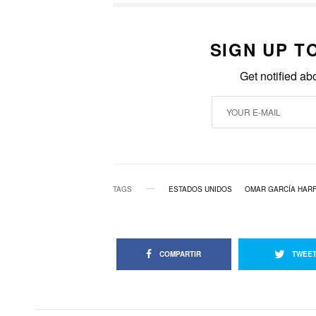
SIGN UP T
Get notified ab
TAGS
ESTADOS UNIDOS
OMAR GARCÍA HAR
COMPARTIR
TWEE