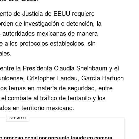
ento de Justicia de EEUU requiere
rden de investigación o detención, la
s autoridades mexicanas de manera
 a los protocolos establecidos, sin
ales.
 entre la Presidenta Claudia Sheinbaum y el
unidense, Cristopher Landau, García Harfuch
sos temas en materia de seguridad, entre
 el combate al tráfico de fentanilo y los
dos en territorio mexicano.
SEE ALSO
o proceso penal por presunto fraude en compra