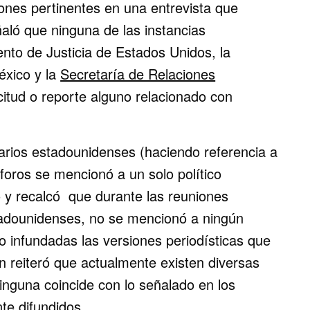
iones pertinentes en una entrevista que
aló que ninguna de las instancias
to de Justicia de Estados Unidos, la
xico y la
Secretaría de Relaciones
citud o reporte alguno relacionado con
narios estadounidenses (haciendo referencia a
foros se mencionó a un solo político
o y recalcó que durante las reuniones
tadounidenses, no se mencionó a ningún
mo infundadas las versiones periodísticas que
n reiteró que actualmente existen diversas
inguna coincide con lo señalado en los
te difundidos.