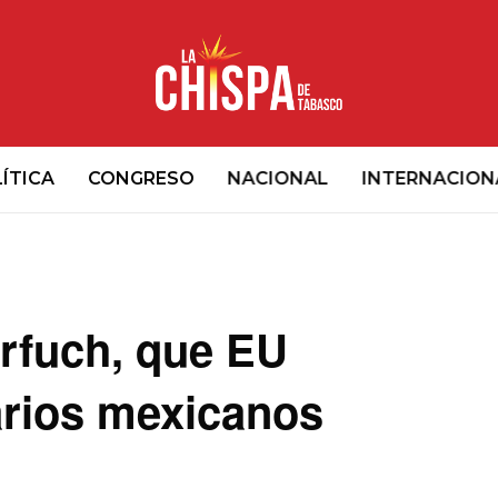
ÍTICA
CONGRESO
NACIONAL
INTERNACION
rfuch, que EU
arios mexicanos