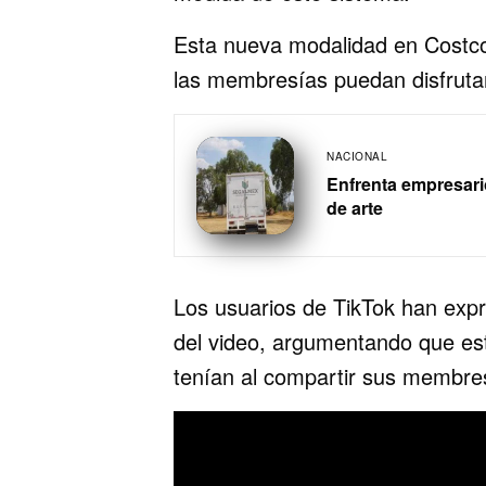
Esta nueva modalidad en Costco,
las membresías puedan disfrutar
NACIONAL
Enfrenta empresari
de arte
Los usuarios de TikTok han exp
del video, argumentando que esta
tenían al compartir sus membres