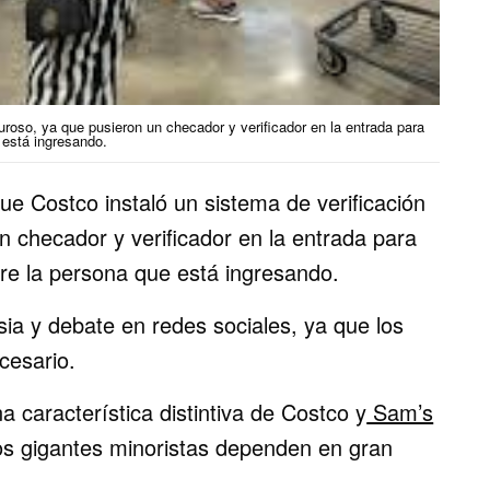
uroso, ya que pusieron un checador y verificador en la entrada para
 está ingresando.
ue Costco instaló un sistema de verificación
n checador y verificador en la entrada para
re la persona que está ingresando.
ia y debate en redes sociales, ya que los
cesario.
 característica distintiva de Costco y
Sam’s
os gigantes minoristas dependen en gran