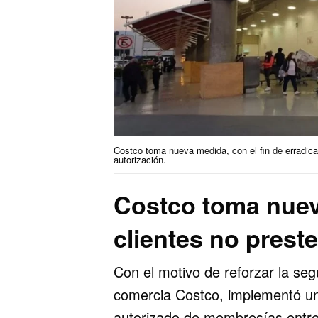
Costco toma nueva medida, con el fin de erradic
autorización.
Costco toma nuev
clientes no pres
Con el motivo de reforzar la seg
comercia Costco, implementó un
autorizado de membresías entre 