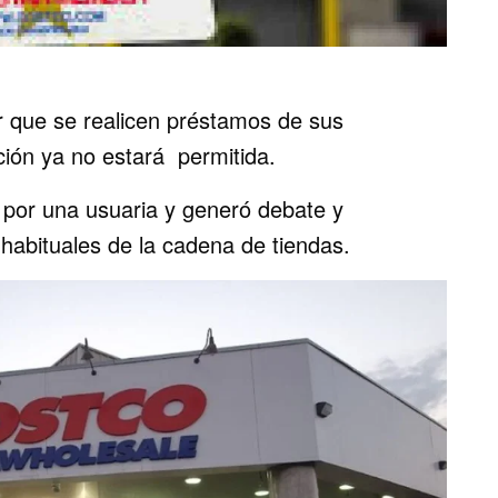
r que se realicen préstamos de sus
ión ya no estará permitida.
a por una usuaria y generó debate y
 habituales de la cadena de tiendas.