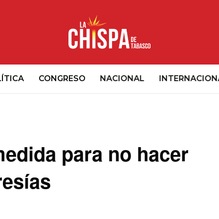
ÍTICA
CONGRESO
NACIONAL
INTERNACION
edida para no hacer
esías