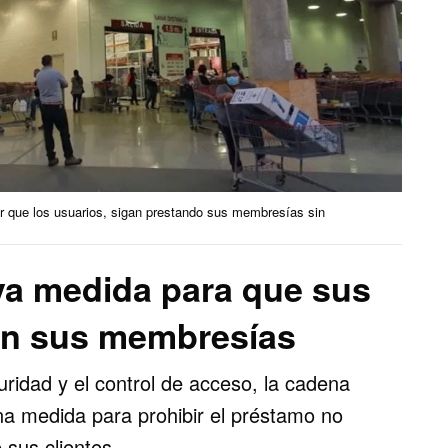
ar que los usuarios, sigan prestando sus membresías sin
a medida para que sus
ten sus membresías
uridad y el control de acceso, la cadena
a medida para prohibir el préstamo no
sus clientes.