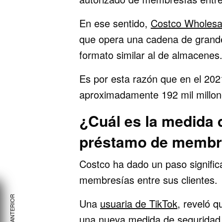
En ese sentido,
Costco Wholesa
que opera una cadena de grande
formato similar al de almacenes
Es por esta razón que en el 202
aproximadamente 192 mil millon
¿Cuál es la medida d
préstamo de membr
Costco ha dado un paso signific
membresías entre sus clientes.
Una
usuaria de TikTok,
reveló q
una nueva medida de seguridad p