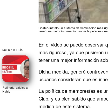
Costco instaló un sistema de verificación más rig
tener una mejor información sobre la persona que
En el video se puede observar q
NOTICIA DEL DÍA
más riguroso, ya que pusieron u
tener una mejor información sob
Dicha medida, generó controvers
usuarios consideran que es inne
Refinería, salpica a
La política de membresías es una
Nahle
Club
, y es bien sabido que amb
medida de este sistema.