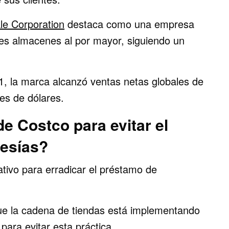
le Corporation
destaca como una empresa
s almacenes al por mayor, siguiendo un
.
1, la marca alcanzó ventas netas globales de
es de dólares.
e Costco para evitar el
esías?
ativo para erradicar el préstamo de
ue la cadena de tiendas está implementando
ara evitar esta práctica.