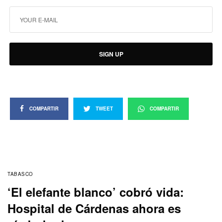
SIGN UP
COMPARTIR
TWEET
COMPARTIR
TABASCO
‘El elefante blanco’ cobró vida:
Hospital de Cárdenas ahora es