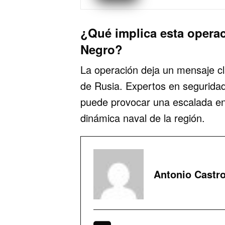
¿Qué implica esta operac
Negro?
La operación deja un mensaje cla
de Rusia. Expertos en seguridad
puede provocar una escalada en
dinámica naval de la región.
Antonio Castr