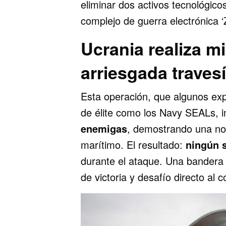
eliminar dos activos tecnológico
complejo de guerra electrónica ‘
Ucrania realiza mi
arriesgada traves
Esta operación, que algunos e
de élite como los Navy SEALs, i
enemigas
, demostrando una not
marítimo. El resultado:
ningún 
durante el ataque. Una bandera 
de victoria y desafío directo al c