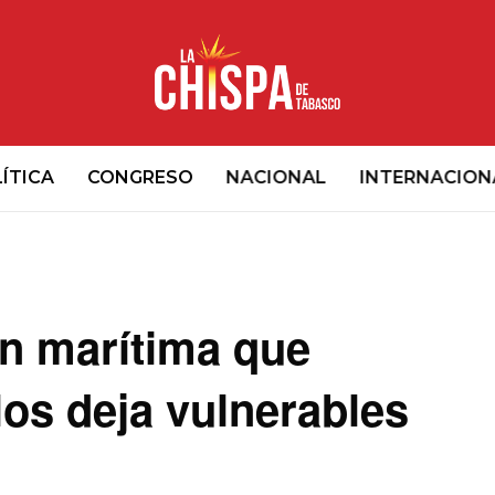
ÍTICA
CONGRESO
NACIONAL
INTERNACION
ón marítima que
los deja vulnerables