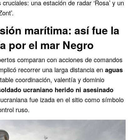
s cruciales: una estación de radar ‘Rosa’ y un
Zont’.
sión marítima: así fue la
ía por el mar Negro
xpertos comparan con acciones de comandos
mplicó recorrer una larga distancia en
aguas
able coordinación, valentía y dominio
soldado ucraniano herido ni asesinado
ucraniana fue izada en el sitio como símbolo
ontrol ruso.