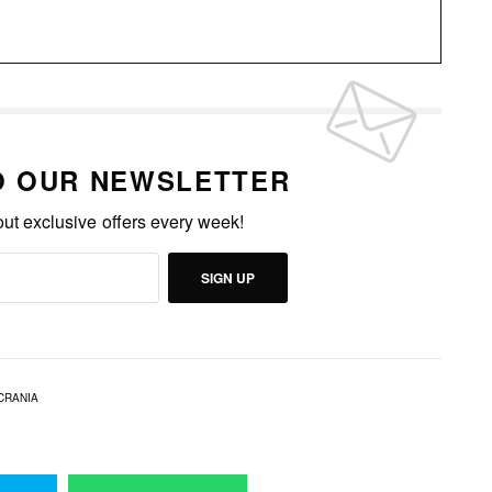
O OUR NEWSLETTER
out exclusive offers every week!
SIGN UP
CRANIA