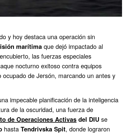
ndo y hoy destaca una operación sin
misión marítima
que dejó impactado al
encubierto, las fuerzas especiales
taque nocturno exitoso contra equipos
orio ocupado de Jersón, marcando un antes y
na impecable planificación de la inteligencia
rtura de la oscuridad, una fuerza de
to de Operaciones Activas
del DIU
se
o
hasta
Tendrivska Spit
, donde lograron