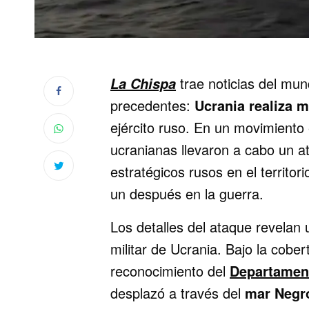
trae noticias del mu
La Chispa
precedentes:
Ucrania realiza 
ejército ruso. En un movimiento 
ucranianas llevaron a cabo un a
estratégicos rusos en el territ
un después en la guerra.
Los detalles del ataque revelan u
militar de Ucrania. Bajo la cobe
reconocimiento del
Departamen
desplazó a través del
mar Negr