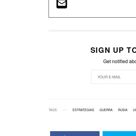
SIGN UP T
Get notified ab
TAGS
ESTRATEGIAS
GUERRA
RUSIA
U