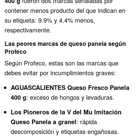
400 g
fueron dos marcas señaladas por
contener menos producto del que indican en
su etiqueta: 9.9% y 4.4% menos,
respectivamente.
Las peores marcas de queso panela según
Profeco
Según Profeco, estas son las marcas que
debes evitar por incumplimientos graves:
AGUASCALIENTES Queso Fresco Panela
400 g
: exceso de hongos y levaduras.
Los Pioneros de la V del Mu Imitación
Queso Panela a granel
: rápida
descomposición y etiquetas engañosas.