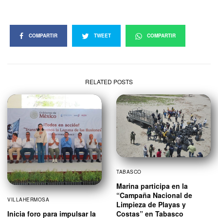
COMPARTIR
TWEET
COMPARTIR
RELATED POSTS
TABASCO
Marina participa en la
“Campaña Nacional de
VILLAHERMOSA
Limpieza de Playas y
Costas” en Tabasco
Inicia foro para impulsar la