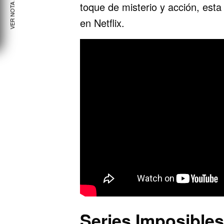
VER NOTA ANTERIOR
toque de misterio y acción, esta
en Netflix.
Series Imposibles