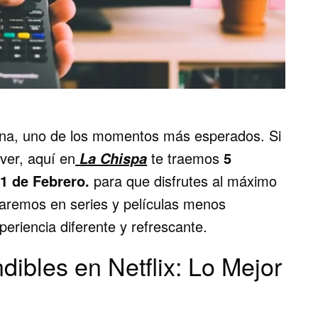
mana, uno de los momentos más esperados. Si
ver, aquí en
te traemos
5
La Chispa
1 de Febrero.
para que disfrutes al máximo
caremos en series y películas menos
eriencia diferente y refrescante.
dibles en Netflix: Lo Mejor