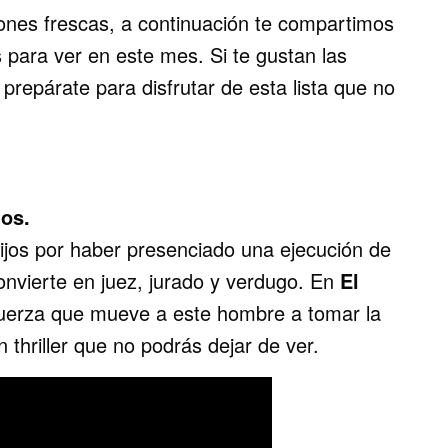
nes frescas, a continuación te compartimos
 para ver en este mes. Si te gustan las
, prepárate para disfrutar de esta lista que no
tos.
ijos por haber presenciado una ejecución de
onvierte en juez, jurado y verdugo. En
El
 fuerza que mueve a este hombre a tomar la
 thriller que no podrás dejar de ver.