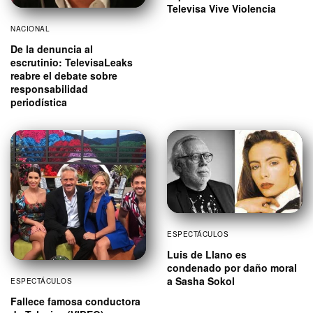
Televisa Vive Violencia
NACIONAL
De la denuncia al
escrutinio: TelevisaLeaks
reabre el debate sobre
responsabilidad
periodística
ESPECTÁCULOS
Luis de Llano es
condenado por daño moral
a Sasha Sokol
ESPECTÁCULOS
Fallece famosa conductora