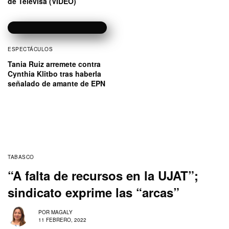
de Televisa (VIDEO)
ESPECTÁCULOS
Tania Ruiz arremete contra
Cynthia Klitbo tras haberla
señalado de amante de EPN
TABASCO
“A falta de recursos en la UJAT”;
sindicato exprime las “arcas”
POR
MAGALY
11 FEBRERO, 2022