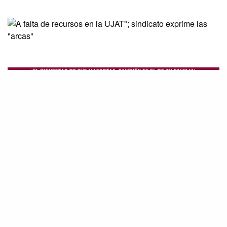
A falta de recursos en la Universidad Juárez
Autónoma de Tabasco (UJAT), plantean al
Sindicato de Profesores e Investigadores de la
Universidad Juárez Autónoma de Tabasco
(SPIUJAT), reducir sus pagos de prestaciones
de fin de año.