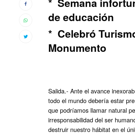
* Semana infortun
de educación
* Celebró Turismo
Monumento
Salida.- Ante el avance inexorab
todo el mundo debería estar pr
que podríamos llamar natural p
irresponsabilidad del ser humano
destruir nuestro hábitat en el ú