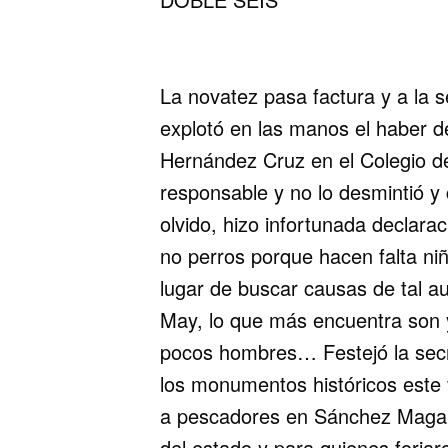
La novatez pasa factura y a la s
explotó en las manos el haber d
Hernández Cruz en el Colegio d
responsable y no lo desmintió y
olvido, hizo infortunada declara
no perros porque hacen falta niñ
lugar de buscar causas de tal a
May, lo que más encuentra son y
pocos hombres… Festejó la secre
los monumentos históricos este
a pescadores en Sánchez Magal
del estado y para quienes forjar