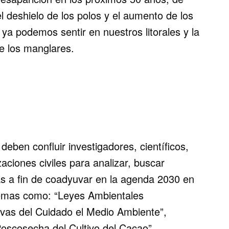
l deshielo de los polos y el aumento de los
a podemos sentir en nuestros litorales y la
de los manglares.
eben confluir investigadores, científicos,
zaciones civiles para analizar, buscar
as a fin de coadyuvar en la agenda 2030 en
temas como: “Leyes Ambientales
ivas del Cuidado el Medio Ambiente”,
Poscosecha del Cultivo del Cacao”,