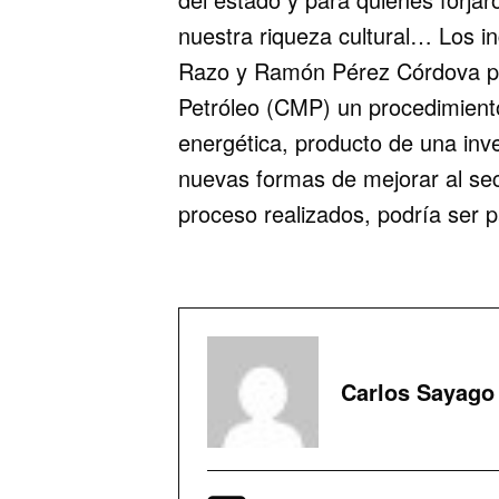
nuestra riqueza cultural… Los 
Razo y Ramón Pérez Córdova pr
Petróleo (CMP) un procedimiento 
energética, producto de una inv
nuevas formas de mejorar al sec
proceso realizados, podría ser p
Carlos Sayago