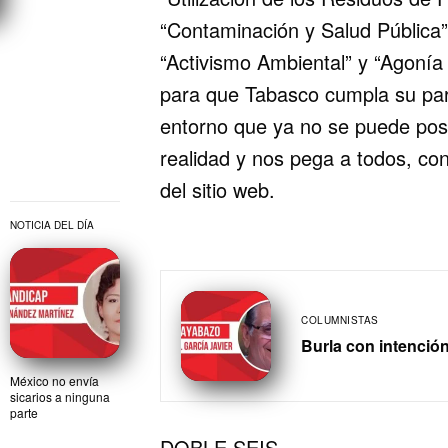
“Contaminación y Salud Pública”
“Activismo Ambiental” y “Agonía
para que Tabasco cumpla su part
entorno que ya no se puede pos
realidad y nos pega a todos, co
del sitio web.
NOTICIA DEL DÍA
COLUMNISTAS
Burla con intenció
México no envía
sicarios a ninguna
parte
DOBLE SEIS