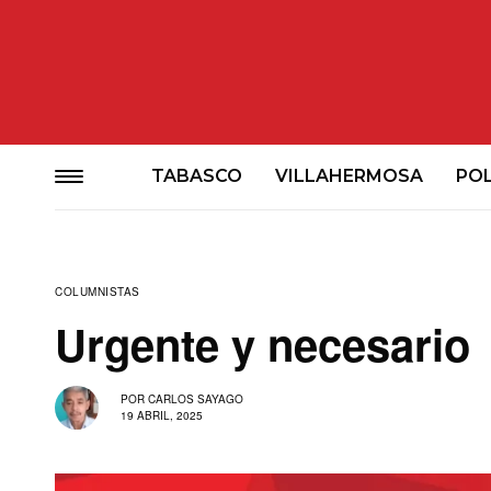
TABASCO
VILLAHERMOSA
POL
COLUMNISTAS
Urgente y necesario
POR
CARLOS SAYAGO
19 ABRIL, 2025