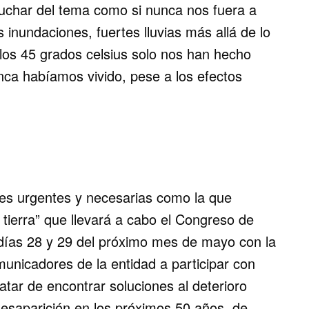
char del tema como si nunca nos fuera a
 inundaciones, fuertes lluvias más allá de lo
 los 45 grados celsius solo nos han hecho
ca habíamos vivido, pese a los efectos
nes urgentes y necesarias como la que
 tierra” que llevará a cabo el Congreso de
 días 28 y 29 del próximo mes de mayo con la
omunicadores de la entidad a participar con
ratar de encontrar soluciones al deterioro
esaparición en los próximos 50 años, de