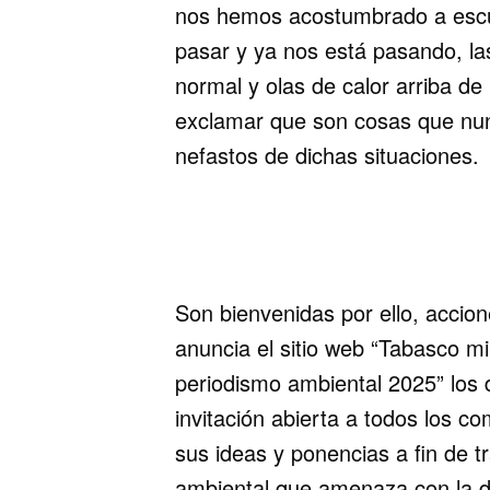
nos hemos acostumbrado a escu
pasar y ya nos está pasando, las
normal y olas de calor arriba de
exclamar que son cosas que nun
nefastos de dichas situaciones.
Son bienvenidas por ello, accio
anuncia el sitio web “Tabasco mi
periodismo ambiental 2025” los
invitación abierta a todos los c
sus ideas y ponencias a fin de t
ambiental que amenaza con la d