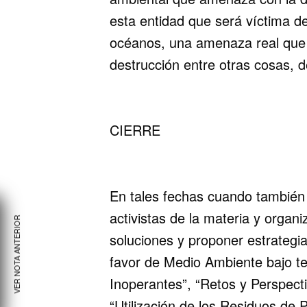
esta entidad que será víctima de
océanos, una amenaza real que y
destrucción entre otras cosas, 
CIERRE
En tales fechas cuando también d
activistas de la materia y organi
VER NOTA ANTERIOR
soluciones y proponer estrategi
favor de Medio Ambiente bajo 
Inoperantes”, “Retos y Perspect
“Utilización de los Residuos de 