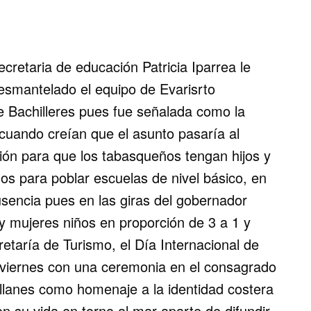
ecretaria de educación Patricia Iparrea le
esmantelado el equipo de Evarisrto
e Bachilleres pues fue señalada como la
 cuando creían que el asunto pasaría al
ción para que los tabasqueños tengan hijos y
os para poblar escuelas de nivel básico, en
usencia pues en las giras del gobernador
 mujeres niños en proporción de 3 a 1 y
taría de Turismo, el Día Internacional de
 viernes con una ceremonia en el consagrado
lanes como homenaje a la identidad costera
on su vida en torno al mar aparte de difundir