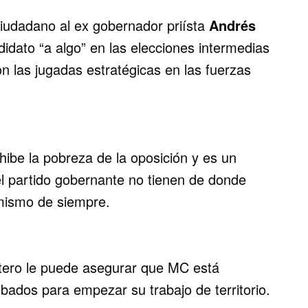
iudadano al ex gobernador priísta
Andrés
idato “a algo” en las elecciones intermedias
 las jugadas estratégicas en las fuerzas
hibe la pobreza de la oposición y es un
el partido gobernante no tienen de donde
 mismo de siempre.
rtero le puede asegurar que MC está
bados para empezar su trabajo de territorio.