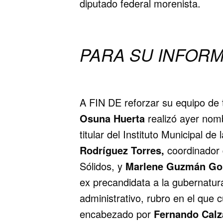
diputado federal morenista.
PARA SU INFOR
A FIN DE reforzar su equipo de t
Osuna Huerta
realizó ayer nom
titular del Instituto Municipal d
Rodríguez Torres,
coordinador 
Sólidos, y
Marlene Guzmán Go
ex precandidata a la gubernatur
administrativo, rubro en el que 
encabezado por
Fernando Calz