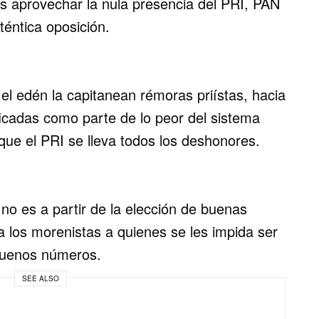
es aprovechar la nula presencia del PRI, PAN
éntica oposición.
el edén la capitanean rémoras priístas, hacia
ficadas como parte de lo peor del sistema
 que el PRI se lleva todos los deshonores.
no es a partir de la elección de buenas
 a los morenistas a quienes se les impida ser
buenos números.
SEE ALSO