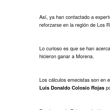
Así, ya han contactado a expert
reforzarse en la región de Los R
Lo curioso es que se han acerc
hicieron ganar a Morena.
Los cálculos emecistas son en e
Luis Donaldo Colosio Rojas
po