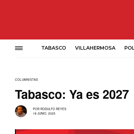
TABASCO
VILLAHERMOSA
POL
COLUMNISTAS
Tabasco: Ya es 2027
POR
RODULFO REYES
18 JUNIO, 2025