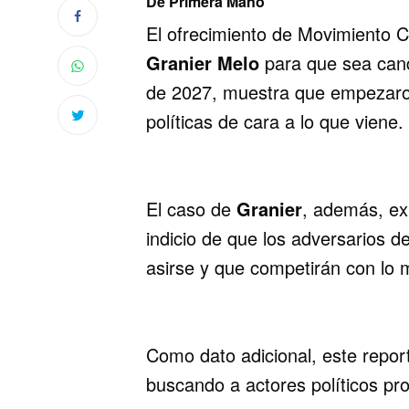
De Primera Mano
El ofrecimiento de Movimiento C
Granier Melo
para que sea cand
de 2027, muestra que empezaron
políticas de cara a lo que viene.
El caso de
Granier
, además, ex
indicio de que los adversarios d
asirse y que competirán con lo
Como dato adicional, este repo
buscando a actores políticos pro