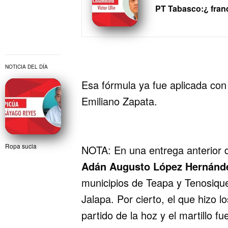
PT Tabasco:¿ franq
NOTICIA DEL DÍA
Esa fórmula ya fue aplicada con
Emiliano Zapata.
Ropa sucia
NOTA: En una entrega anterior 
Adán Augusto López Hernánd
municipios de Teapa y Tenosique
Jalapa. Por cierto, el que hizo l
partido de la hoz y el martillo f