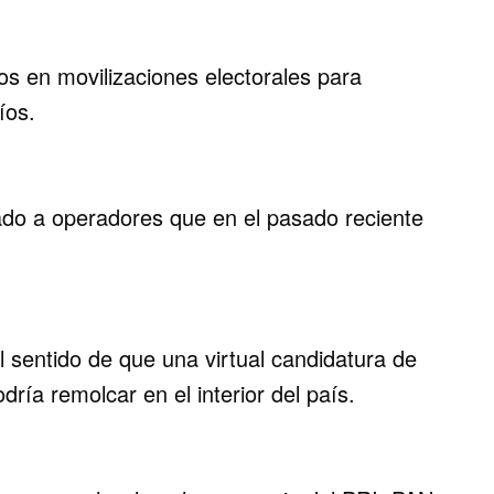
os en movilizaciones electorales para
íos.
ado a operadores que en el pasado reciente
l sentido de que una virtual candidatura de
dría remolcar en el interior del país.