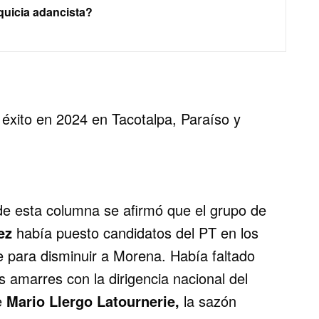
uicia adancista?
 éxito en 2024 en Tacotalpa, Paraíso y
de esta columna se afirmó que el grupo de
ez
había puesto candidatos del PT en los
 para disminuir a Morena. Había faltado
os amarres con la dirigencia nacional del
ue
Mario Llergo Latournerie,
la sazón