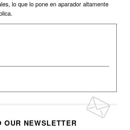
ales, lo que lo pone en aparador altamente
lica.
O OUR NEWSLETTER