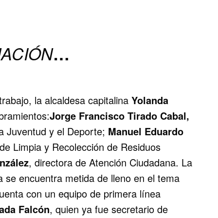
MACIÓN
…
rabajo, la alcaldesa capitalina
Yolanda
bramientos:
Jorge Francisco Tirado Cabal,
e la Juventud y el Deporte;
Manuel Eduardo
de Limpia y Recolección de Residuos
nzález
, directora de Atención Ciudadana. La
a se encuentra metida de lleno en el tema
cuenta con un equipo de primera línea
ada Falcón
, quien ya fue secretario de