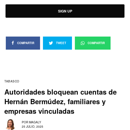
SIGN UP
COMPARTIR
TWEET
COMPARTIR
TABASCO
Autoridades bloquean cuentas de
Hernán Bermúdez, familiares y
empresas vinculadas
POR
MAGALY
25 JULIO, 2025