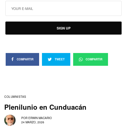
SIGN UP
COMPARTIR
TWEET
COMPARTIR
COLUMNISTAS
Plenilunio en Cunduacán
POR
ERWIN MACARIO
24 MARZO, 2026