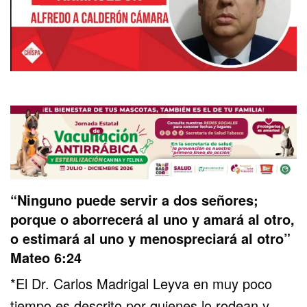
“Ninguno puede servir a dos señores;
porque o aborrecerá al uno y amará al otro,
o estimará al uno y menospreciará al otro”
Mateo 6:24
*El Dr. Carlos Madrigal Leyva en muy poco
tiempo es descrito por quienes lo rodean y