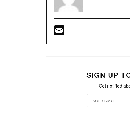
SIGN UP T
Get notified ab