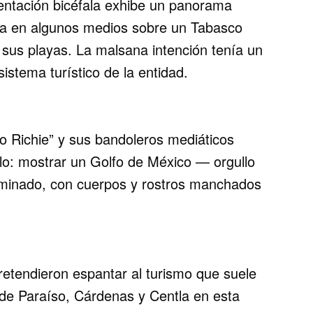
sentación bicéfala exhibe un panorama
dida en algunos medios sobre un Tabasco
us playas. La malsana intención tenía un
sistema turístico de la entidad.
Tío Richie” y sus bandoleros mediáticos
lo: mostrar un Golfo de México — orgullo
minado, con cuerpos y rostros manchados
retendieron espantar al turismo que suele
s de Paraíso, Cárdenas y Centla en esta