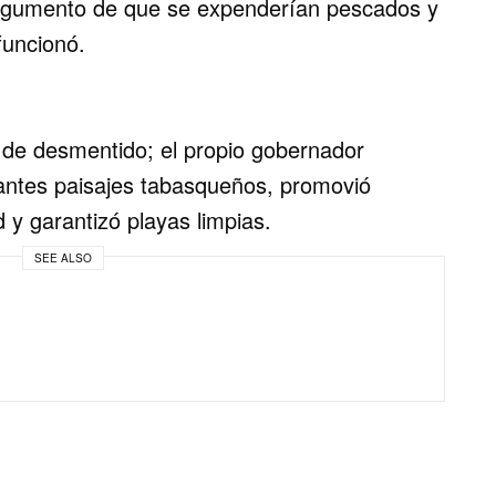
argumento de que se expenderían pescados y
funcionó.
de desmentido; el propio gobernador
nantes paisajes tabasqueños, promovió
d y garantizó playas limpias.
SEE ALSO