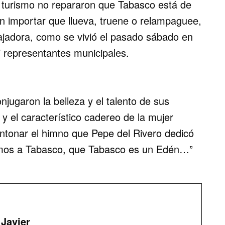
l turismo no repararon que Tabasco está de
sin importar que llueva, truene o relampaguee,
ajadora, como se vivió el pasado sábado en
7 representantes municipales.
jugaron la belleza y el talento de sus
y el característico cadereo de la mujer
ntonar el himno que Pepe del Rivero dedicó
vamos a Tabasco, que Tabasco es un Edén…”
Javier