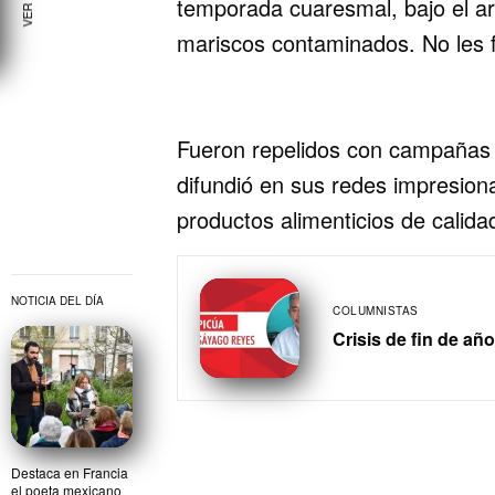
temporada cuaresmal, bajo el 
mariscos contaminados. No les 
Fueron repelidos con campañas 
difundió en sus redes impresio
productos alimenticios de calida
NOTICIA DEL DÍA
COLUMNISTAS
Crisis de fin de año
Destaca en Francia
el poeta mexicano