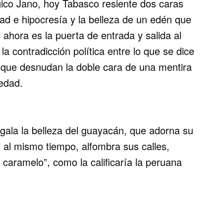
ico Jano, hoy Tabasco resiente dos caras
edad e hipocresía y la belleza de un edén que
 ahora es la puerta de entrada y salida al
a contradicción política entre lo que se dice
 que desnudan la doble cara de una mentira
edad.
gala la belleza del guayacán, que adorna su
y, al mismo tiempo, alfombra sus calles,
aramelo”, como la calificaría la peruana