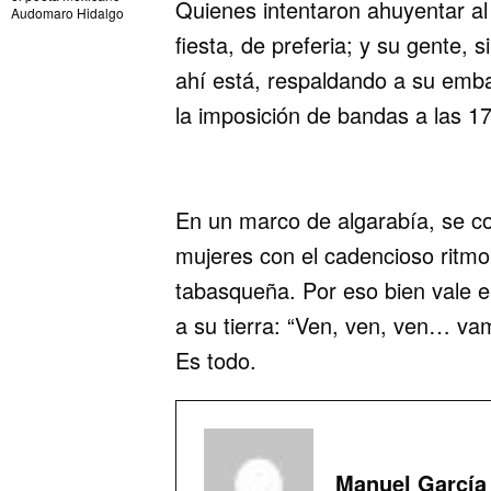
Quienes intentaron ahuyentar a
Audomaro Hidalgo
fiesta, de preferia; y su gente, 
ahí está, respaldando a su emb
la imposición de bandas a las 1
En un marco de algarabía, se con
mujeres con el cadencioso ritmo 
tabasqueña. Por eso bien vale e
a su tierra: “Ven, ven, ven… 
Es todo.
Manuel García 