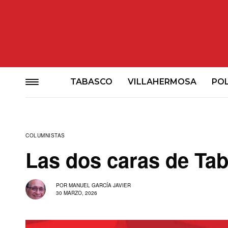
TABASCO
VILLAHERMOSA
POL
COLUMNISTAS
Las dos caras de Ta
POR
MANUEL GARCÍA JAVIER
30 MARZO, 2026