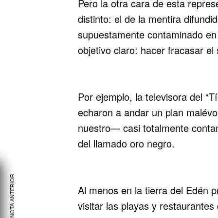
Pero la otra cara de esta repre
distinto: el de la mentira difun
supuestamente contaminado en s
objetivo claro: hacer fracasar el 
Por ejemplo, la televisora del “
echaron a andar un plan malévo
nuestro— casi totalmente conta
del llamado oro negro.
VER NOTA ANTERIOR
Al menos en la tierra del Edén p
visitar las playas y restaurante