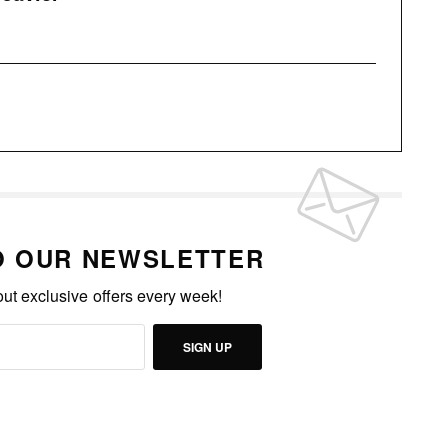
O OUR NEWSLETTER
out exclusive offers every week!
SIGN UP