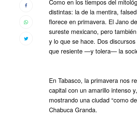
Como en los tiempos del mitológ
distintas: la de la mentira, fals
florece en primavera. El Jano de
sureste mexicano, pero también l
y lo que se hace. Dos discursos
que resiente —y tolera— la soci
En Tabasco, la primavera nos re
capital con un amarillo intenso 
mostrando una ciudad “como de c
Chabuca Granda.