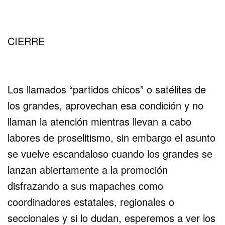
CIERRE
Los llamados “partidos chicos” o satélites de
los grandes, aprovechan esa condición y no
llaman la atención mientras llevan a cabo
labores de proselitismo, sin embargo el asunto
se vuelve escandaloso cuando los grandes se
lanzan abiertamente a la promoción
disfrazando a sus mapaches como
coordinadores estatales, regionales o
seccionales y si lo dudan, esperemos a ver los