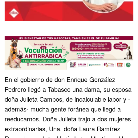
En el gobierno de don Enrique González
Pedrero llegó a Tabasco una dama, su esposa
doña Julieta Campos, de incalculable labor y -
además- mucha gente foránea que llegó a
reeducarnos. Doña Julieta trajo a dos mujeres
extraordinarias, Una, doña Laura Ramírez