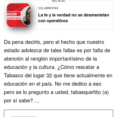
SEE ALSO
COLUMNISTAS
La fe y la verdad no se desmantelan
con operativos
Da pena decirlo, pero el hecho que nuestro
estado adolezca de tales fallas es por falta de
atención al renglón importantísimo de la
educación y la cultura. ¿Cómo rescatar a
Tabasco del lugar 32 que tiene actualmente en
educación en el país. No me dedico a eso
pero se lo pregunto a usted, tabasqueñito (a)
por sí sabe?….