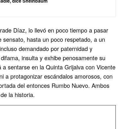
nadie, dice Sheinbaum
ade Díaz, lo llevó en poco tiempo a pasar
e sensato, hasta un poco respetado, a un
 -incluso demandado por paternidad y
 difama, insulta y exhibe penosamente su
 a sentarse en la Quinta Grijalva con Vicente
l ni a protagonizar escándalos amorosos, con
a portada del entonces Rumbo Nuevo. Ambos
de la historia.