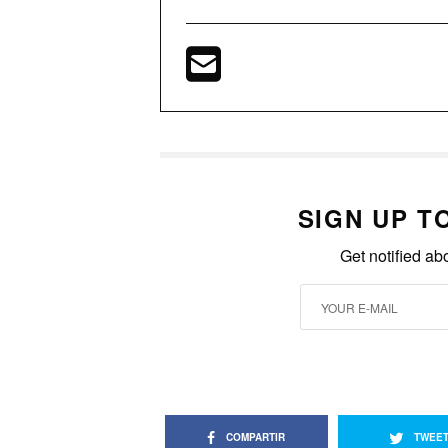
SIGN UP T
Get notified ab
COMPARTIR
TWEE