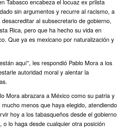
n Tabasco encabeza el locuaz ex priista
ado sin argumentos y recurre al racismo, a
a desacreditar al subsecretario de gobierno,
sta Rica, pero que ha hecho su vida en
co. Que ya es mexicano por naturalización y
o están aquí”, les respondió Pablo Mora a los
starle autoridad moral y alentar la
as.
blo Mora abrazara a México como su patria y
ni mucho menos que haya elegido, atendiendo
ervir hoy a los tabasqueños desde el gobierno
 o lo haga desde cualquier otra posición