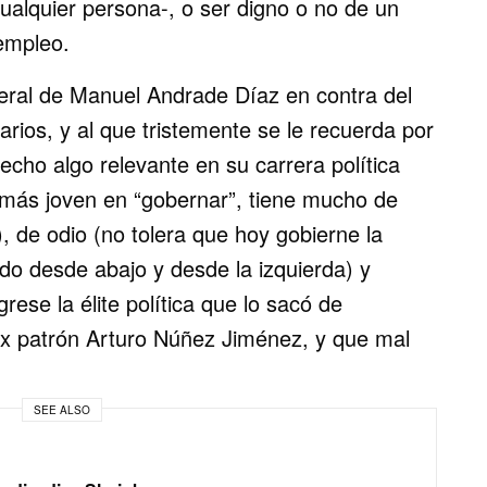
cualquier persona-, o ser digno o no de un
 empleo.
ceral de Manuel Andrade Díaz en contra del
arios, y al que tristemente se le recuerda por
cho algo relevante en su carrera política
 más joven en “gobernar”, tiene mucho de
, de odio (no tolera que hoy gobierne la
do desde abajo y desde la izquierda) y
rese la élite política que lo sacó de
ex patrón Arturo Núñez Jiménez, y que mal
SEE ALSO