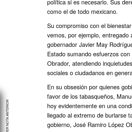
política si es necesario. Sus de
como el de todo mexicano.
Su compromiso con el bienestar 
vemos, por ejemplo, entregado 
gobernador Javier May Rodrígue
Estado sumando esfuerzos con 
Obrador, atendiendo inquietudes
sociales o ciudadanos en genera
En su obsesión por quienes gobi
favor de los tabasqueños, Manu
VER NOTA ANTERIOR
hoy evidentemente en una condi
llegado al extremo de burlarse t
gobierno, José Ramiro López Obr