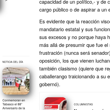
capacidad de un político,- y de 
cargo público o de aspirar a un
Es evidente que la reacción vis
mandatario estatal y sus funcion
sus excesos y no porque haya he
más allá de presumir que fue el
frustración (nunca será senador)
oposición, los que vienen luchan
NOTICIA DEL DÍA
también clasismo (quiere que reg
caballerango traicionando a su 
gobernó).
Conmemoran en
Tabasco el 88°
COLUMNISTAS
Aniversario de la