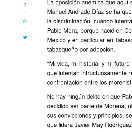
La oposición anémica que aquí e
Manuel Andrade Díaz se ha qued
la discriminación, cuando intent
Pablo Mora, porque nació en Co
México y en particular en Tabas
tabasqueño por adopción.
“Mi vida, mi historia, y mi futur
que intentan infructuosamente re
confrontación entre los morenist
No hay ningún delito en que Pa
decidido ser parte de Morena, 
sus convicciones y principios, s
que lidera Javier May Rodríguez,