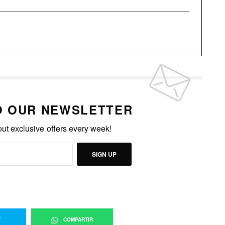
O OUR NEWSLETTER
out exclusive offers every week!
SIGN UP
T
COMPARTIR