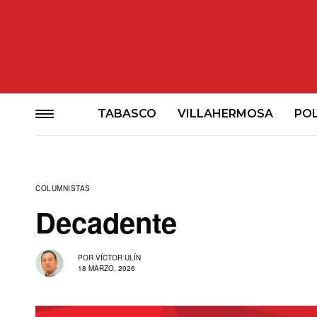
TABASCO
VILLAHERMOSA
POL
COLUMNISTAS
Decadente
POR
VÍCTOR ULÍN
18 MARZO, 2026