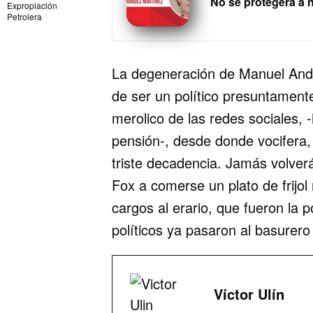
No se protegerá a 
Expropiación
Petrolera
La degeneración de Manuel Andr
de ser un político presuntament
merolico de las redes sociales,
pensión-, desde donde vocifera,
triste decadencia. Jamás volverá
Fox a comerse un plato de frijo
cargos al erario, que fueron l
políticos ya pasaron al basurero 
Víctor Ulín